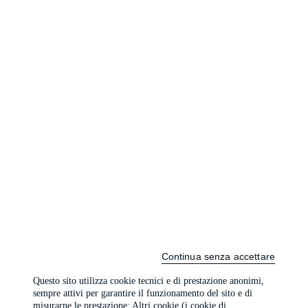
Continua senza accettare
Questo sito utilizza cookie tecnici e di prestazione anonimi,
sempre attivi per garantire il funzionamento del sito e di
misurarne le prestazione; Altri cookie (i cookie di