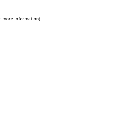
or more information)
.