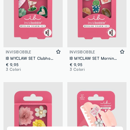
INVISIBOBBLE
INVISIBOBBLE
IB MYCLAW SET Clubhouse Aesthetics 5 pezzi
IB MYCLAW SET Morning Nostalgia 5 pezzi
€ 9,95
€ 9,95
3 Colori
3 Colori