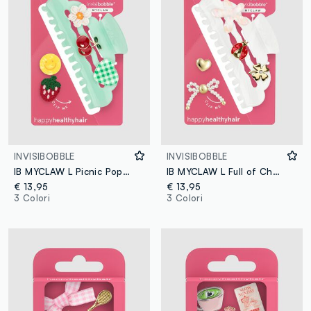
INVISIBOBBLE
INVISIBOBBLE
IB MYCLAW L Picnic Pop 6 pezzi
IB MYCLAW L Full of Charms 6 pezzi
€ 13,95
€ 13,95
3 Colori
3 Colori