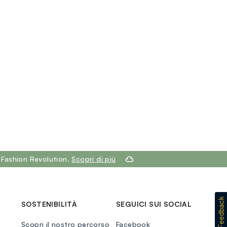
loyalty.guest.discoverpagelink
 Fashion Revolution.
Scopri di più
SOSTENIBILITÀ
SEGUICI SUI SOCIAL
Scopri il nostro percorso
Facebook