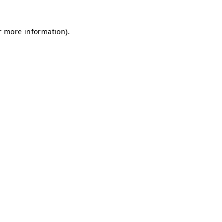
or more information)
.