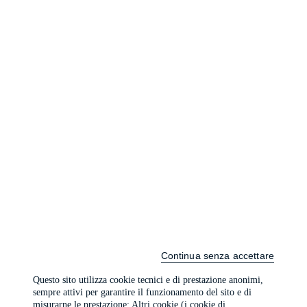
Continua senza accettare
Questo sito utilizza cookie tecnici e di prestazione anonimi,
sempre attivi per garantire il funzionamento del sito e di
misurarne le prestazione; Altri cookie (i cookie di