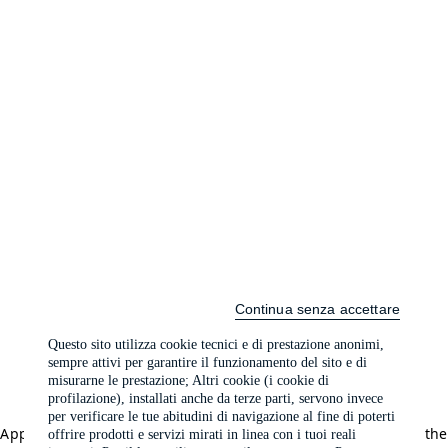
Continua senza accettare
Questo sito utilizza cookie tecnici e di prestazione anonimi,
sempre attivi per garantire il funzionamento del sito e di
misurarne le prestazione; Altri cookie (i cookie di
profilazione), installati anche da terze parti, servono invece
per verificare le tue abitudini di navigazione al fine di poterti
Application error: a client-side exception has occurred (see the
offrire prodotti e servizi mirati in linea con i tuoi reali