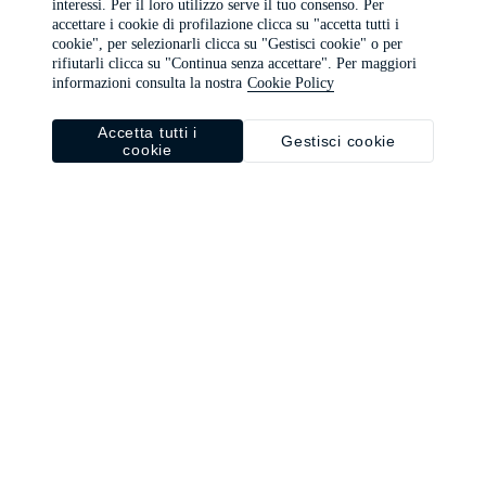
interessi. Per il loro utilizzo serve il tuo consenso. Per
browser console for more information)
.
accettare i cookie di profilazione clicca su "accetta tutti i
cookie", per selezionarli clicca su "Gestisci cookie" o per
rifiutarli clicca su "Continua senza accettare". Per maggiori
informazioni consulta la nostra
Cookie Policy
Accetta tutti i
Gestisci cookie
cookie