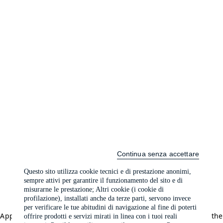
Continua senza accettare
Questo sito utilizza cookie tecnici e di prestazione anonimi,
sempre attivi per garantire il funzionamento del sito e di
misurarne le prestazione; Altri cookie (i cookie di
profilazione), installati anche da terze parti, servono invece
per verificare le tue abitudini di navigazione al fine di poterti
Application error: a client-side exception has occurred (see the
offrire prodotti e servizi mirati in linea con i tuoi reali