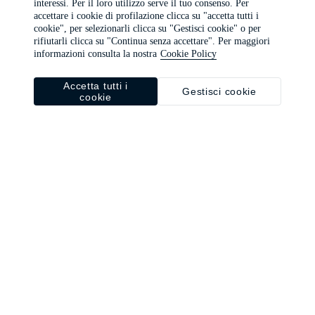
interessi. Per il loro utilizzo serve il tuo consenso. Per
browser console for more information)
.
accettare i cookie di profilazione clicca su "accetta tutti i
cookie", per selezionarli clicca su "Gestisci cookie" o per
rifiutarli clicca su "Continua senza accettare". Per maggiori
informazioni consulta la nostra
Cookie Policy
Accetta tutti i
Gestisci cookie
cookie