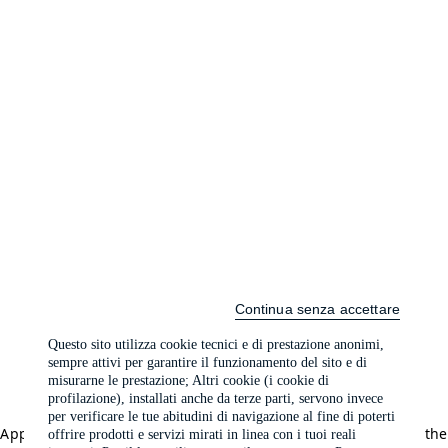
Continua senza accettare
Questo sito utilizza cookie tecnici e di prestazione anonimi,
sempre attivi per garantire il funzionamento del sito e di
misurarne le prestazione; Altri cookie (i cookie di
profilazione), installati anche da terze parti, servono invece
per verificare le tue abitudini di navigazione al fine di poterti
Application error: a client-side exception has occurred (see the
offrire prodotti e servizi mirati in linea con i tuoi reali