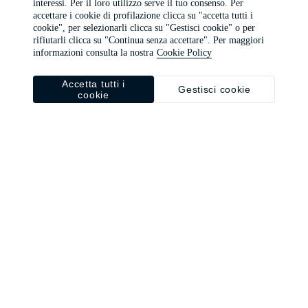
interessi. Per il loro utilizzo serve il tuo consenso. Per
browser console for more information)
.
accettare i cookie di profilazione clicca su "accetta tutti i
cookie", per selezionarli clicca su "Gestisci cookie" o per
rifiutarli clicca su "Continua senza accettare". Per maggiori
informazioni consulta la nostra
Cookie Policy
Accetta tutti i
Gestisci cookie
cookie