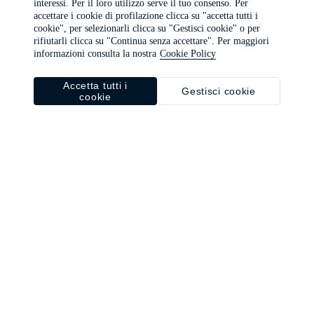
interessi. Per il loro utilizzo serve il tuo consenso. Per
browser console for more information)
.
accettare i cookie di profilazione clicca su "accetta tutti i
cookie", per selezionarli clicca su "Gestisci cookie" o per
rifiutarli clicca su "Continua senza accettare". Per maggiori
informazioni consulta la nostra
Cookie Policy
Accetta tutti i
Gestisci cookie
cookie