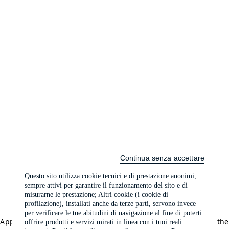
Continua senza accettare
Questo sito utilizza cookie tecnici e di prestazione anonimi,
sempre attivi per garantire il funzionamento del sito e di
misurarne le prestazione; Altri cookie (i cookie di
profilazione), installati anche da terze parti, servono invece
per verificare le tue abitudini di navigazione al fine di poterti
Application error: a client-side exception has occurred (see the
offrire prodotti e servizi mirati in linea con i tuoi reali