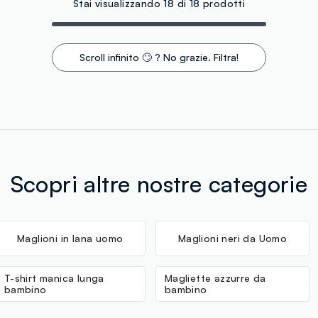
Stai visualizzando 18 di 18 prodotti
Scroll infinito 🙄 ? No grazie. Filtra!
Scopri altre nostre categorie
Maglioni in lana uomo
Maglioni neri da Uomo
T-shirt manica lunga
Magliette azzurre da
bambino
bambino