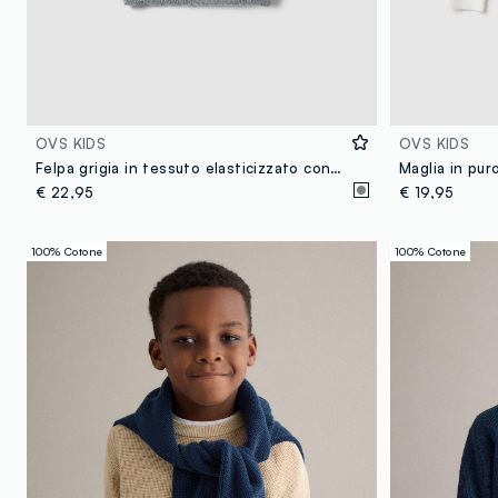
OVS KIDS
OVS KIDS
Felpa grigia in tessuto elasticizzato con cappuccio e stampa per bambino
€ 22,95
€ 19,95
100% Cotone
100% Cotone