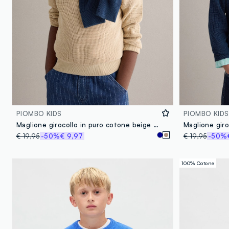
PIOMBO KIDS
PIOMBO KIDS
Maglione girocollo in puro cotone beige da bambino regular fit
€ 19,95
-50%
€ 9,97
€ 19,95
-50%
100% Cotone