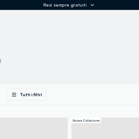
Resi sempre gratuiti
ER
)
Tutti i filtri
Nuova Collezione