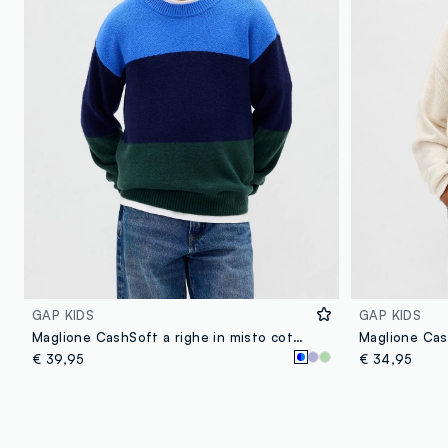
GAP KIDS
GAP KIDS
Maglione CashSoft a righe in misto cotone
Maglione Cas
€ 39,95
€ 34,95