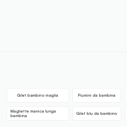
Gilet bambino maglia
Piumini da bambina
Magliette manica lunga
Gilet blu da bambino
bambina