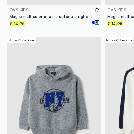
OVS KIDS
OVS KIDS
Maglia multicolor in puro cotone a righe over fit per bambino
€ 14,95
€ 14,95
Nuova Collezione
Nuova Collezione