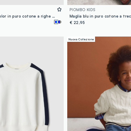
PIOMBO KIDS
Maglia multicolor in puro cotone a righe over fit per bambino
€ 22,95
Nuova Collezione