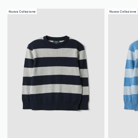
Nuova Collezione
Nuova Collezione