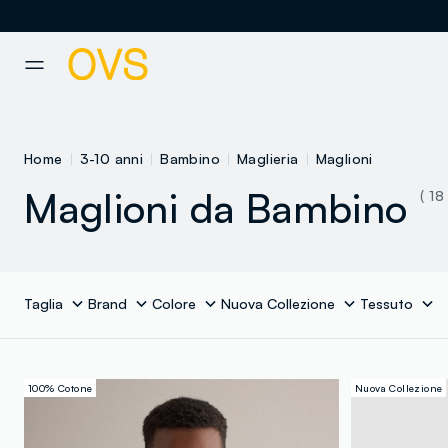
NAVIGATION.ARIA.GOTOMAINCONTENT
NAVIGATION.ARIA.GOTOFOOT
Home
3-10 anni
Bambino
Maglieria
Maglioni
Maglioni da Bambino
( 18 
Taglia
Brand
Colore
Nuova Collezione
Tessuto
100% Cotone
Nuova Collezione