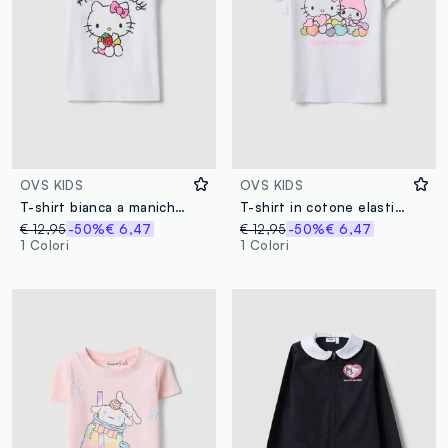
OVS KIDS
OVS KIDS
T-shirt bianca a maniche corte in cotone elasticizzato
T-shirt in cotone elasticizzato bianco da bambina con stampa Hello Kitty
€ 12,95
-50%
€ 6,47
€ 12,95
-50%
€ 6,47
1 Colori
1 Colori