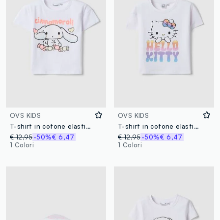
OVS KIDS
OVS KIDS
T-shirt in cotone elasticizzato bianco da bambina con stampa
T-shirt in cotone elasticizzato bianca da bambina con stampa Hello Kitty
€ 12,95
-50%
€ 6,47
€ 12,95
-50%
€ 6,47
1 Colori
1 Colori