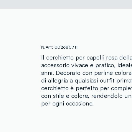
N.Art:
002680711
Il cerchietto per capelli rosa del
accessorio vivace e pratico, idea
anni. Decorato con perline color
di allegria a qualsiasi outfit prim
cerchietto è perfetto per complet
con stile e colore, rendendolo u
per ogni occasione.