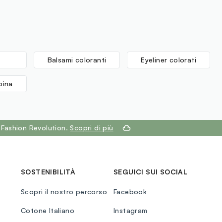
Balsami coloranti
Eyeliner colorati
bina
 Fashion Revolution.
Scopri di più
SOSTENIBILITÀ
SEGUICI SUI SOCIAL
Scopri il nostro percorso
Facebook
Cotone Italiano
Instagram