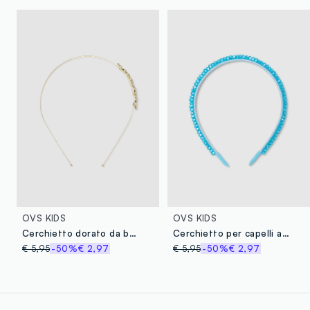
OVS KIDS
OVS KIDS
Cerchietto dorato da bambina con decorazione floreale
Cerchietto per capelli azzurro da bambina
€ 5,95
-50%
€ 2,97
€ 5,95
-50%
€ 2,97