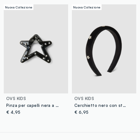
Nuova Collezione
Nuova Collezione
OVS KIDS
OVS KIDS
Pinza per capelli nera a stella con strass per bambina
Cerchietto nero con stelline applicate per bambina
€ 4,95
€ 6,95