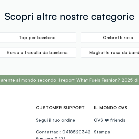
Scopri altre nostre categorie
Top per bambine
Ombretti rosa
Borsa a tracolla da bambina
Magliette rosa da bam
sparente al mondo secondo il report What Fuels Fashion? 2025 di
CUSTOMER SUPPORT
IL MONDO OVS
Segui il tuo ordine
OVS ❤️ friends
Contattaci: 0418520342
Stampa
(lun-ven 9-17)