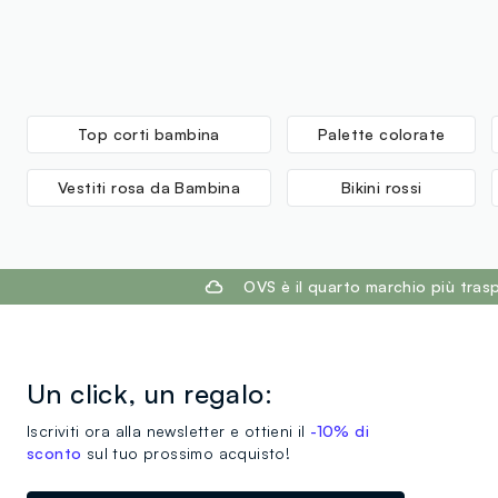
Top corti bambina
Palette colorate
Vestiti rosa da Bambina
Bikini rossi
footer.ariatitle
OVS è il quarto marchio più tra
Un click, un regalo:
Iscriviti ora alla newsletter e ottieni il
-10% di
sconto
sul tuo prossimo acquisto!