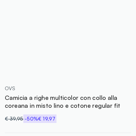
OVS
Camicia a righe multicolor con collo alla
coreana in misto lino e cotone regular fit
€ 39,95
-50%
€ 19,97