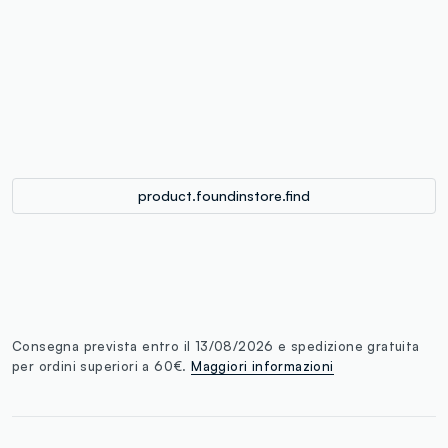
label.color
:
single.size
button.addtobag
product.foundinstore.find
Consegna prevista entro il 13/08/2026 e spedizione gratuita
per ordini superiori a 60€.
Maggiori informazioni