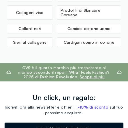
Prodotti di Skincare
Collageni viso
Coreana
Collant neri
Camicie cotone uomo
Sieri al collagene
Cardigan uomo in cotone
footer.ariatitle
OVS è il quarto marchio più trasparente al
mondo secondo il report What Fuels Fashion?
2025 di Fashion Revolution.
Scopri di più
Un click, un regalo:
Iscriviti ora alla newsletter e ottieni il
-10% di sconto
sul tuo
prossimo acquisto!