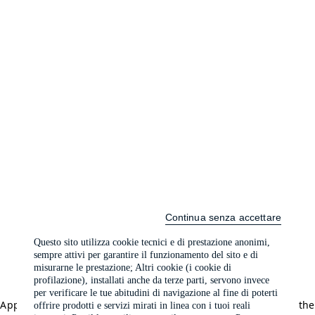
Continua senza accettare
Questo sito utilizza cookie tecnici e di prestazione anonimi,
sempre attivi per garantire il funzionamento del sito e di
misurarne le prestazione; Altri cookie (i cookie di
profilazione), installati anche da terze parti, servono invece
per verificare le tue abitudini di navigazione al fine di poterti
Application error: a client-side exception has occurred (see the
offrire prodotti e servizi mirati in linea con i tuoi reali