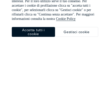
interessi. Per il loro utilizzo serve il tuo consenso. Per
browser console for more information)
.
accettare i cookie di profilazione clicca su "accetta tutti i
cookie", per selezionarli clicca su "Gestisci cookie" o per
rifiutarli clicca su "Continua senza accettare". Per maggiori
informazioni consulta la nostra
Cookie Policy
Accetta tutti i
Gestisci cookie
cookie