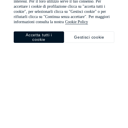
interessi. Per il loro utilizzo serve il tuo consenso. Per
browser console for more information)
.
accettare i cookie di profilazione clicca su "accetta tutti i
cookie", per selezionarli clicca su "Gestisci cookie" o per
rifiutarli clicca su "Continua senza accettare". Per maggiori
informazioni consulta la nostra
Cookie Policy
Accetta tutti i
Gestisci cookie
cookie