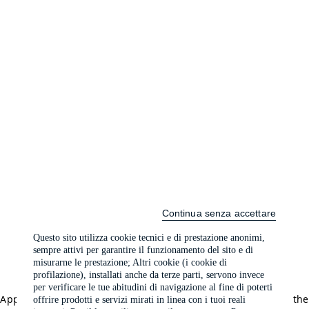
Continua senza accettare
Questo sito utilizza cookie tecnici e di prestazione anonimi,
sempre attivi per garantire il funzionamento del sito e di
misurarne le prestazione; Altri cookie (i cookie di
profilazione), installati anche da terze parti, servono invece
per verificare le tue abitudini di navigazione al fine di poterti
Application error: a client-side exception has occurred (see the
offrire prodotti e servizi mirati in linea con i tuoi reali