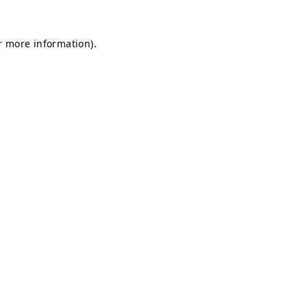
or more information)
.