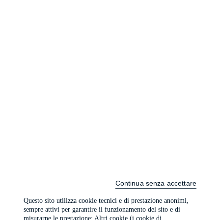
Continua senza accettare
Questo sito utilizza cookie tecnici e di prestazione anonimi,
sempre attivi per garantire il funzionamento del sito e di
misurarne le prestazione; Altri cookie (i cookie di