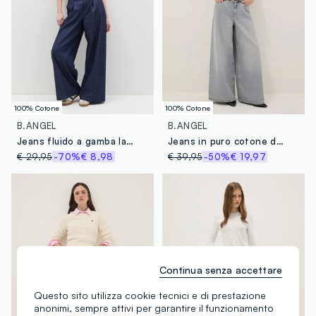
100% Cotone
100% Cotone
B.ANGEL
B.ANGEL
Jeans fluido a gamba larga con pinces
Jeans in puro cotone denim grigio wide leg
€ 29,95
-70%
€ 8,98
€ 39,95
-50%
€ 19,97
Continua senza accettare
Questo sito utilizza cookie tecnici e di prestazione
anonimi, sempre attivi per garantire il funzionamento