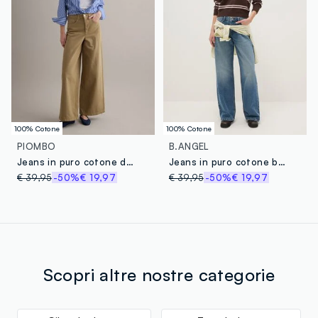
100% Cotone
100% Cotone
PIOMBO
B.ANGEL
Jeans in puro cotone denim beige wide leg
Jeans in puro cotone blu boyfriend fit
€ 39,95
-50%
€ 19,97
€ 39,95
-50%
€ 19,97
Scopri altre nostre categorie