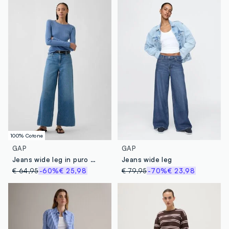
100% Cotone
GAP
GAP
Jeans wide leg in puro cotone
Jeans wide leg
€ 64,95
-60%
€ 25,98
€ 79,95
-70%
€ 23,98