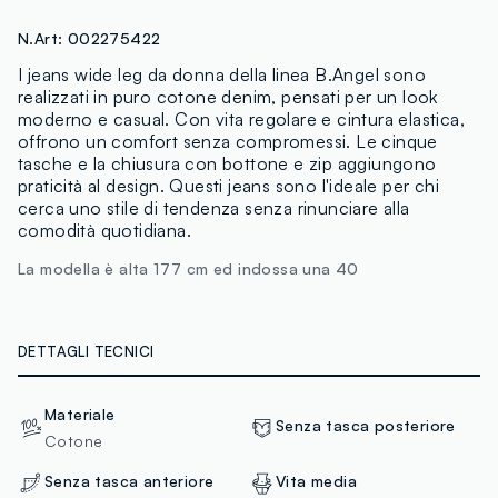
N.Art:
002275422
I jeans wide leg da donna della linea B.Angel sono
realizzati in puro cotone denim, pensati per un look
moderno e casual. Con vita regolare e cintura elastica,
offrono un comfort senza compromessi. Le cinque
tasche e la chiusura con bottone e zip aggiungono
praticità al design. Questi jeans sono l'ideale per chi
cerca uno stile di tendenza senza rinunciare alla
comodità quotidiana.
La modella è alta 177 cm ed indossa una 40
DETTAGLI TECNICI
Materiale
Senza tasca posteriore
Cotone
Senza tasca anteriore
Vita media