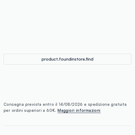
label.color
:
single.size
button.addtobag
product.foundinstore.find
Consegna prevista entro il 14/08/2026 e spedizione gratuita
per ordini superiori a 60€.
Maggiori informazioni