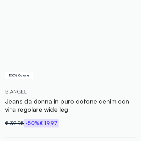
100% Cotone
B.ANGEL
Jeans da donna in puro cotone denim con
vita regolare wide leg
€ 39,95
-50%
€ 19,97