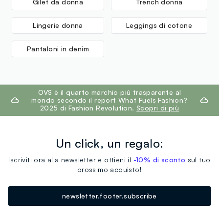
Gilet da donna
Trench donna
Lingerie donna
Leggings di cotone
Pantaloni in denim
footer.ariatitle
OVS è il quarto marchio più trasparente al
mondo secondo il report What Fuels Fashion?
2025 di Fashion Revolution.
Scopri di più
Un click, un regalo:
Iscriviti ora alla newsletter e ottieni il
-10% di sconto
sul tuo
prossimo acquisto!
newsletter.footer.subscribe