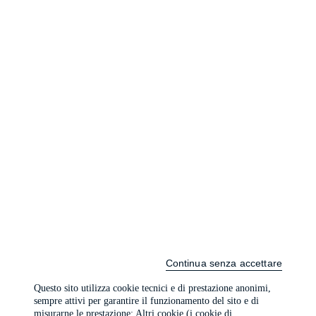
Continua senza accettare
Questo sito utilizza cookie tecnici e di prestazione anonimi,
sempre attivi per garantire il funzionamento del sito e di
misurarne le prestazione; Altri cookie (i cookie di