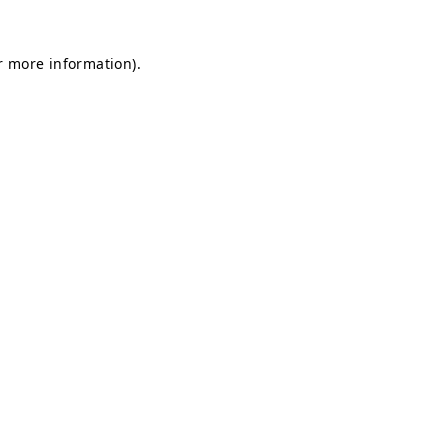
or more information)
.