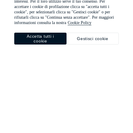
interessi. Per il loro utilizzo serve il tuo consenso. Per
browser console for more information)
.
accettare i cookie di profilazione clicca su "accetta tutti i
cookie", per selezionarli clicca su "Gestisci cookie" o per
rifiutarli clicca su "Continua senza accettare". Per maggiori
informazioni consulta la nostra
Cookie Policy
Accetta tutti i
Gestisci cookie
cookie