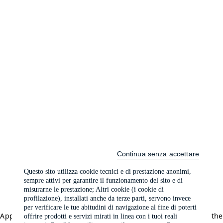
Continua senza accettare
Questo sito utilizza cookie tecnici e di prestazione anonimi,
sempre attivi per garantire il funzionamento del sito e di
misurarne le prestazione; Altri cookie (i cookie di
profilazione), installati anche da terze parti, servono invece
per verificare le tue abitudini di navigazione al fine di poterti
Application error: a client-side exception has occurred (see the
offrire prodotti e servizi mirati in linea con i tuoi reali