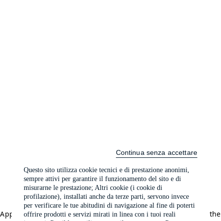
Continua senza accettare
Questo sito utilizza cookie tecnici e di prestazione anonimi,
sempre attivi per garantire il funzionamento del sito e di
misurarne le prestazione; Altri cookie (i cookie di
profilazione), installati anche da terze parti, servono invece
per verificare le tue abitudini di navigazione al fine di poterti
Application error: a client-side exception has occurred (see the
offrire prodotti e servizi mirati in linea con i tuoi reali