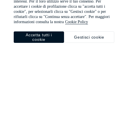
interessi. Per il loro utilizzo serve il tuo consenso. Per
browser console for more information)
.
accettare i cookie di profilazione clicca su "accetta tutti i
cookie", per selezionarli clicca su "Gestisci cookie" o per
rifiutarli clicca su "Continua senza accettare". Per maggiori
informazioni consulta la nostra
Cookie Policy
Accetta tutti i
Gestisci cookie
cookie