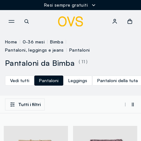
Resi sempre gratuiti
NAVIGATION.ARIA.GOTOMAINCONTENT
NAVIGATION.ARIA.GOTOFOOT
Home
0-36 mesi
Bimba
Pantaloni, leggings e jeans
Pantaloni
Pantaloni da Bimba
( 11 )
Vedi tutti
Pantaloni
Leggings
Pantaloni della tuta
Tutti i filtri