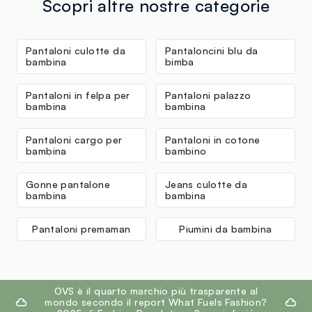
Scopri altre nostre categorie
Pantaloni culotte da
Pantaloncini blu da
bambina
bimba
Pantaloni in felpa per
Pantaloni palazzo
bambina
bambina
Pantaloni cargo per
Pantaloni in cotone
bambina
bambino
Gonne pantalone
Jeans culotte da
bambina
bambina
Pantaloni premaman
Piumini da bambina
footer.ariatitle
OVS è il quarto marchio più trasparente al
mondo secondo il report What Fuels Fashion?