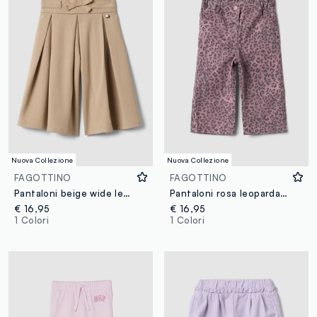
Nuova Collezione
Nuova Collezione
FAGOTTINO
FAGOTTINO
Pantaloni beige wide leg in viscosa elasticizzata con fiocco per bimba
Pantaloni rosa leopardati in puro cotone per bimba regular fit
€ 16,95
€ 16,95
1 Colori
1 Colori