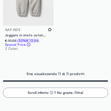
GAP KIDS
Joggers in misto cotone con logo GAP
€ 19,95
-30%
€ 13,96
Special Price
2 Colori
Stai visualizzando 11 di 11 prodotti
Scroll infinito 🙄 ? No grazie. Filtra!