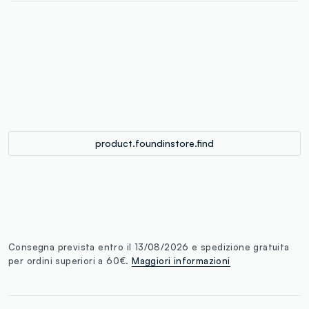
label.color
:
single.size
button.addtobag
product.foundinstore.find
Consegna prevista entro il 13/08/2026 e spedizione gratuita
per ordini superiori a 60€.
Maggiori informazioni