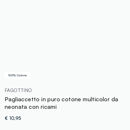
100% Cotone
FAGOTTINO
Pagliaccetto in puro cotone multicolor da
neonata con ricami
€ 10,95