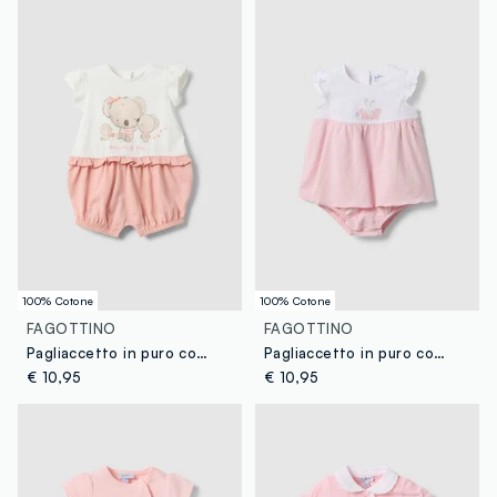
100% Cotone
100% Cotone
FAGOTTINO
FAGOTTINO
Pagliaccetto in puro cotone multicolor da neonata con disegni
Pagliaccetto in puro cotone multicolor da neonata
€ 10,95
€ 10,95