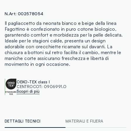
N.Art:
002578054
Il pagliaccetto da neonata bianco e beige della linea
Fagottino è confezionato in puro cotone biologico,
garantendo comfort e morbidezza per la pelle delicata.
Ideale per le stagioni calde, presenta un design
adorabile con orecchiette ricamate sul davanti. La
chiusura a bottoni sul retro facilita il cambio, mentre le
maniche corte assicurano freschezza e libertà di
movimento in ogni occasione.
OEKO-TEX class I
CENTROCOT:
0906991.O
Scopri di più
DETTAGLI TECNICI
MATERIALI E FILIERA