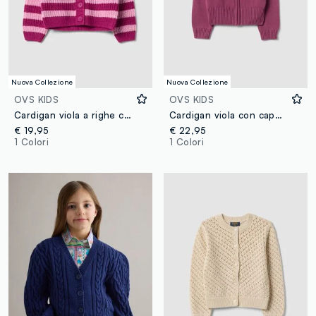
Nuova Collezione
Nuova Collezione
OVS KIDS
OVS KIDS
Cardigan viola a righe con girocollo in maglia per bambina
Cardigan viola con cappuccio in misto cotone per bambina
€ 19,95
€ 22,95
1 Colori
1 Colori