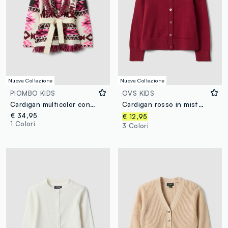
Nuova Collezione
Nuova Collezione
PIOMBO KIDS
OVS KIDS
Cardigan multicolor con scollo profondo a V jacquard per bambina
Cardigan rosso in misto cotone a girocollo regular fit per bambina
€ 34,95
€ 12,95
1 Colori
3 Colori