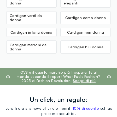
donna
eleganti
Cardigan verdi da
Cardigan corto donna
donna
Cardigan in lana donna
Cardigan neri donna
Cardigan marroni da
Cardigan blu donna
donna
footer.ariatitle
OVS è il quarto marchio più trasparente al
mondo secondo il report What Fuels Fashion?
2025 di Fashion Revolution.
Scopri di più
Un click, un regalo:
Iscriviti ora alla newsletter e ottieni il
-10% di sconto
sul tuo
prossimo acquisto!