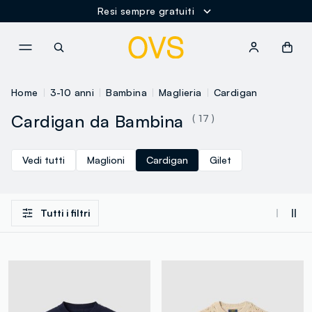
Resi sempre gratuiti
NAVIGATION.ARIA.GOTOMAINCONTENT
NAVIGATION.ARIA.GOTOFOOT
Home
3-10 anni
Bambina
Maglieria
Cardigan
Cardigan da Bambina
( 17 )
Vedi tutti
Maglioni
Cardigan
Gilet
Tutti i filtri