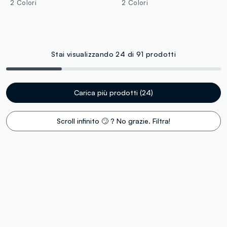
2 Colori
2 Colori
Stai visualizzando 24 di 91 prodotti
Carica più prodotti (24)
Scroll infinito 🙄 ? No grazie. Filtra!