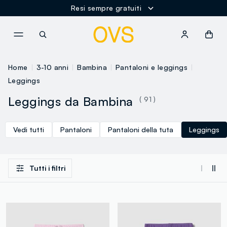
Spedizione Gratuita oltre i 60€
NAVIGATION.ARIA.GOTOMAINCONTENT
NAVIGATION.ARIA.GOTOFOOT
Home
3-10 anni
Bambina
Pantaloni e leggings
Leggings
Leggings da Bambina
( 91 )
Vedi tutti
Pantaloni
Pantaloni della tuta
Leggings
Tutti i filtri