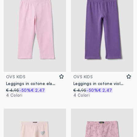
OVS KIDS
OVS KIDS
Leggings in cotone elasticizzato rosa slim fit per bambine
Leggings in cotone viola skinny fit per bambine
€ 4,95
-50%
€ 2,47
€ 4,95
-50%
€ 2,47
4 Colori
4 Colori