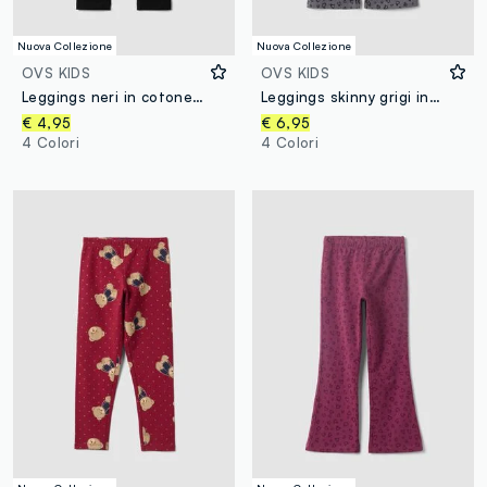
Nuova Collezione
Nuova Collezione
OVS KIDS
OVS KIDS
Leggings neri in cotone organico elasticizzato skinny per bambina
Leggings skinny grigi in cotone organico con stampa di cuori per bambina
€ 4,95
€ 6,95
4 Colori
4 Colori