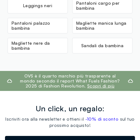
Pantaloni cargo per
Leggings neri
bambina
Pantaloni palazzo
Magliette manica lunga
bambina
bambina
Magliette nere da
Sandali da bambina
bambina
footer.ariatitle
OVS è il quarto marchio più trasparente al
mondo secondo il report What Fuels Fashion?
2025 di Fashion Revolution.
Scopri di più
Un click, un regalo:
Iscriviti ora alla newsletter e ottieni il
-10% di sconto
sul tuo
prossimo acquisto!