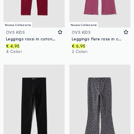
Nuova Collezione
Nuova Collezione
OVS KIDS
OVS KIDS
Leggings rossi in cotone organico elasticizzato skinny per bambina
Leggings flare rosa in cotone elasticizzato
€ 4,95
€ 6,95
4 Colori
2 Colori