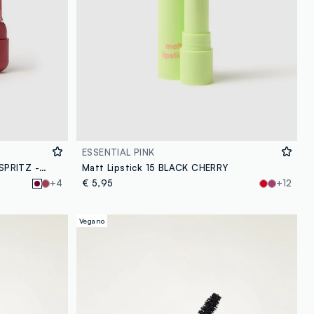
ESSENTIAL PINK
KAJA JELLY CHARM 01 CHERRY SPRITZ - make-up coreano
Matt Lipstick 15 BLACK CHERRY
+4
€ 5,95
+12
Vegano