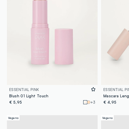
ESSENTIAL PINK
ESSENTIAL PI
Blush 01 Light Touch
Mascara Len
€ 5,95
+3
€ 4,95
Vegano
Vegano