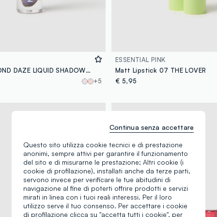
ESSENTIAL PINK
MOIRA DIAMOND DAZE LIQUID SHADOW 032 MERMAID DREAM OMBRETTO LIQUIDO - make-up coreano
Matt Lipstick 07 THE LOVER
+5
€ 5,95
Continua senza accettare
Questo sito utilizza cookie tecnici e di prestazione
anonimi, sempre attivi per garantire il funzionamento
del sito e di misurarne le prestazione; Altri cookie (i
cookie di profilazione), installati anche da terze parti,
servono invece per verificare le tue abitudini di
navigazione al fine di poterti offrire prodotti e servizi
mirati in linea con i tuoi reali interessi. Per il loro
utilizzo serve il tuo consenso. Per accettare i cookie
di profilazione clicca su "accetta tutti i cookie", per