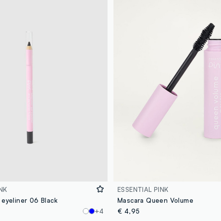
NK
ESSENTIAL PINK
 eyeliner 06 Black
Mascara Queen Volume
+4
€ 4,95