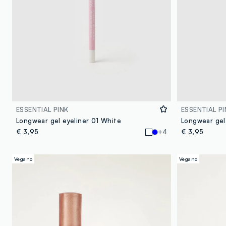
ESSENTIAL PINK
ESSENTIAL PI
Longwear gel eyeliner 01 White
Longwear gel
€ 3,95
+4
€ 3,95
Vegano
Vegano