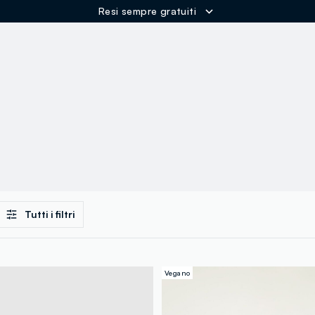
Resi sempre gratuiti
ER
Tutti i filtri
Vegano