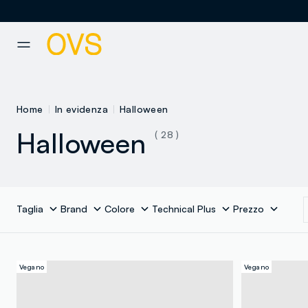
NAVIGATION.ARIA.GOTOMAINCONTENT
NAVIGATION.ARIA.GOTOFOOT
Home
In evidenza
Halloween
Halloween
( 28 )
Taglia
Brand
Colore
Technical Plus
Prezzo
Vegano
Vegano