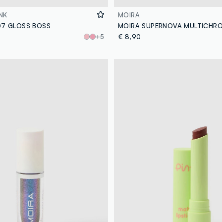
NK
MOIRA
 07 GLOSS BOSS
+5
€ 8,90