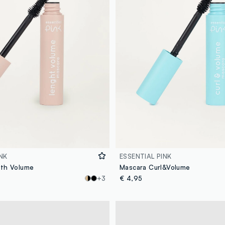
NK
ESSENTIAL PINK
gth Volume
Mascara Curl&Volume
+3
€ 4,95