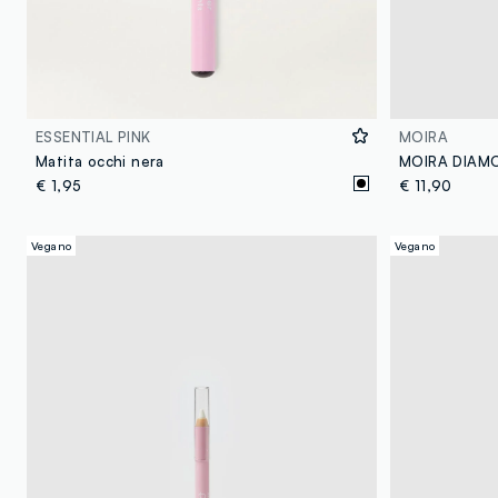
ESSENTIAL PINK
MOIRA
Matita occhi nera
€ 1,95
€ 11,90
Vegano
Vegano