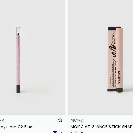
NK
MOIRA
 eyeliner 02 Blue