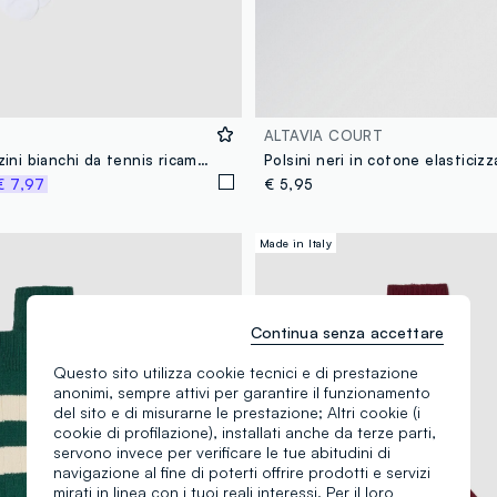
ALTAVIA COURT
Tripack di calzini bianchi da tennis ricamati in cotone elasticizzato
€ 7,97
€ 5,95
Made in Italy
Continua senza accettare
Questo sito utilizza cookie tecnici e di prestazione
anonimi, sempre attivi per garantire il funzionamento
del sito e di misurarne le prestazione; Altri cookie (i
cookie di profilazione), installati anche da terze parti,
servono invece per verificare le tue abitudini di
navigazione al fine di poterti offrire prodotti e servizi
mirati in linea con i tuoi reali interessi. Per il loro