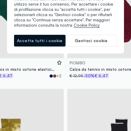
utilizzo serve il tuo consenso. Per accettare i cookie
di profilazione clicca su "accetta tutti i cookie", per
selezionarli clicca su "Gestisci cookie" o per rifiutarli
clicca su "Continua senza accettare". Per maggiori
informazioni consulta la nostra
Cookie Policy
Accetta tutti i cookie
Gestisci cookie
PIOMBO
Calze da tennis in misto cotone elasticizzato verdi con righe
€ 6,47
+2
€ 12,95
-50%
€ 6,47