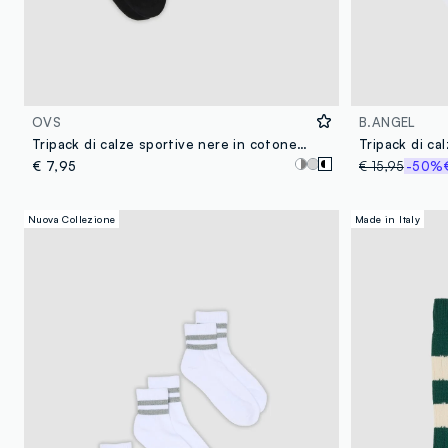
OVS
B.ANGEL
Tripack di calze sportive nere in cotone organico elasticizzato
€ 7,95
€ 15,95
-50%
Nuova Collezione
Made in Italy