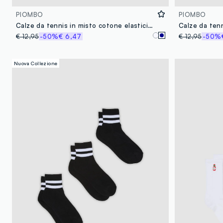
PIOMBO
PIOMBO
Calze da tennis in misto cotone elasticizzato blu con righe
€ 12,95
-50%
€ 6,47
€ 12,95
-50%
Nuova Collezione