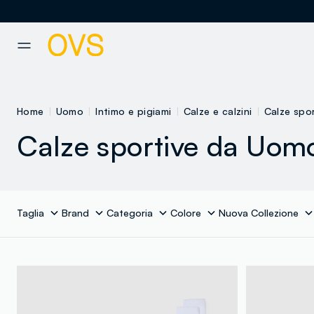
NAVIGATION.ARIA.GOTOMAINCONTENT
NAVIGATION.ARIA.GOTOFOOT
Home
Uomo
Intimo e pigiami
Calze e calzini
Calze spor
Calze sportive da Uom
Taglia
Brand
Categoria
Colore
Nuova Collezione