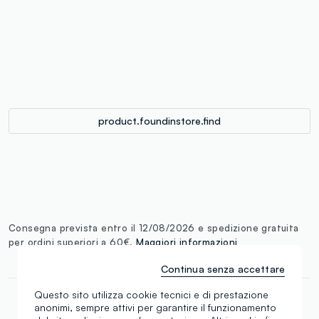
label.color
:
single.size
button.addtobag
product.foundinstore.find
Consegna prevista entro il 12/08/2026 e spedizione gratuita
per ordini superiori a 60€.
Maggiori informazioni
Continua senza accettare
Questo sito utilizza cookie tecnici e di prestazione
anonimi, sempre attivi per garantire il funzionamento