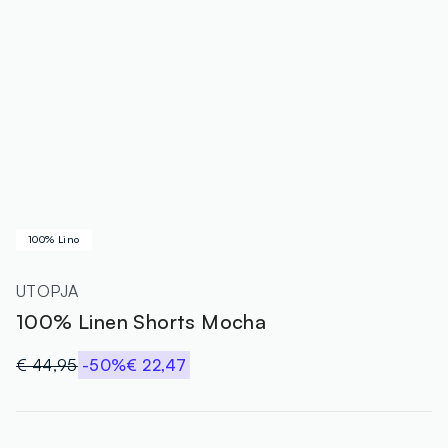
100% Lino
UTOPJA
100% Linen Shorts Mocha
€ 44,95
-50%
€ 22,47