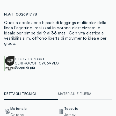
N.Art:
002691778
Questa confezione bipack di leggings multicolor della
linea Fagottino, realizzati in cotone elasticizzato, è
ideale per bimbe dai 9 ai 36 mesi. Con vita elastica e
vestibilità slim, offrono libertà di movimento ideale per il
gioco.
OEKO-TEX class I
CENTROCOT:
0906991.O
Scopri di più
DETTAGLI TECNICI
MATERIALI E FILIERA
Materiale
Tessuto
Cotone
Jersey