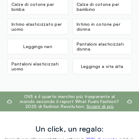
Calze di cotone per
Calze di cotone per
bimba
bambino
Intimo elasticizzato per
Intimo in cotone per
uomo
donna
Pantaloni elasticizzati
Leggings neri
donna
Pantaloni elasticizzati
Leggings a vita alta
uomo
footer.ariatitle
OVS è il quarto marchio più trasparente al
mondo secondo il report What Fuels Fashion?
2025 di Fashion Revolution.
Scopri di più
Un click, un regalo: