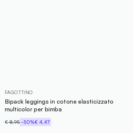
FAGOTTINO
Bipack leggings in cotone elasticizzato
multicolor per bimba
€ 8,95
-50%
€ 4,47