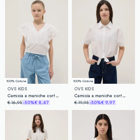
100% Cotone
100% Cotone
OVS KIDS
OVS KIDS
Camicia a maniche corte in puro cotone bianca da ragazza regular fit
Camicia a maniche corte in puro cotone bianca regular fit
€ 16,95
-50%
€ 8,47
€ 19,95
-50%
€ 9,97