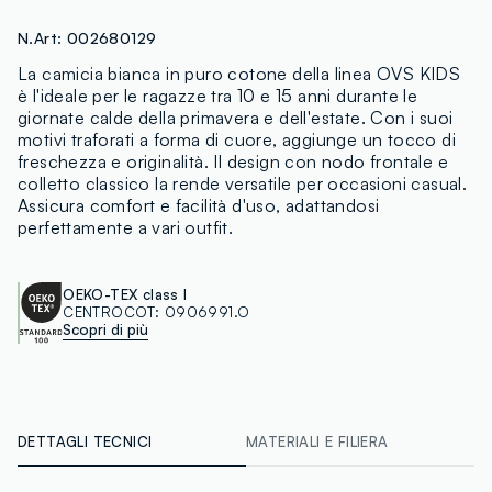
N.Art:
002680129
La camicia bianca in puro cotone della linea OVS KIDS
è l'ideale per le ragazze tra 10 e 15 anni durante le
giornate calde della primavera e dell'estate. Con i suoi
motivi traforati a forma di cuore, aggiunge un tocco di
freschezza e originalità. Il design con nodo frontale e
colletto classico la rende versatile per occasioni casual.
Assicura comfort e facilità d'uso, adattandosi
perfettamente a vari outfit.
OEKO-TEX class I
CENTROCOT:
0906991.O
Scopri di più
DETTAGLI TECNICI
MATERIALI E FILIERA