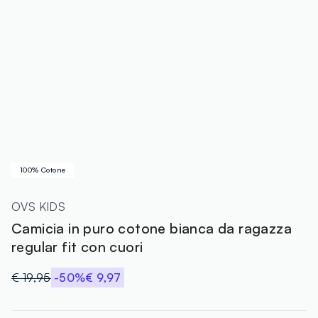
100% Cotone
OVS KIDS
Camicia in puro cotone bianca da ragazza
regular fit con cuori
€ 19,95
-50%
€ 9,97