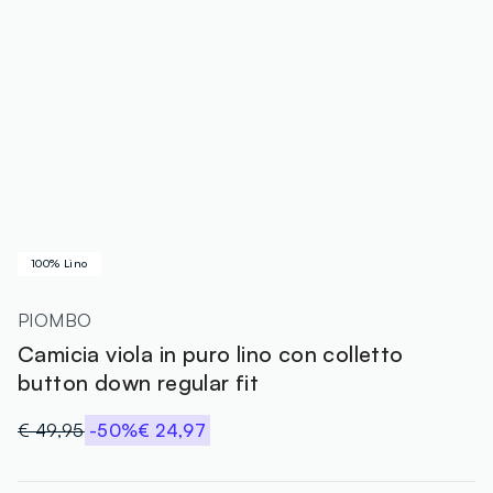
100% Lino
PIOMBO
Camicia viola in puro lino con colletto
button down regular fit
€ 49,95
-50%
€ 24,97