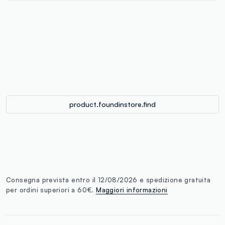
label.color
:
single.size
button.addtobag
product.foundinstore.find
Consegna prevista entro il 12/08/2026 e spedizione gratuita
per ordini superiori a 60€.
Maggiori informazioni