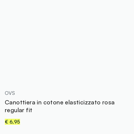
OVS
Canottiera in cotone elasticizzato rosa
regular fit
€ 6,95