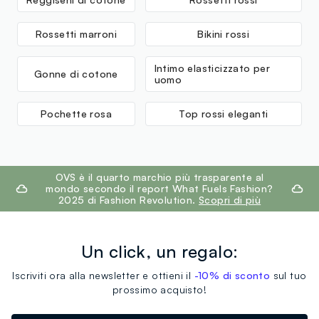
MADE IN BANGLADESH
Rossetti marroni
Bikini rossi
Intimo elasticizzato per
Gonne di cotone
uomo
Pochette rosa
Top rossi eleganti
footer.ariatitle
OVS è il quarto marchio più trasparente al
mondo secondo il report What Fuels Fashion?
2025 di Fashion Revolution.
Scopri di più
Un click, un regalo:
Iscriviti ora alla newsletter e ottieni il
-10% di sconto
sul tuo
prossimo acquisto!