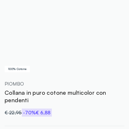
100% Cotone
PIOMBO
Collana in puro cotone multicolor con
pendenti
€ 22,95
-70%
€ 6,88