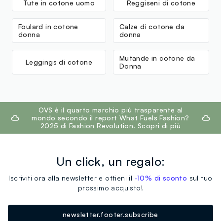
Tute in cotone uomo
Reggiseni di cotone
Foulard in cotone
Calze di cotone da
donna
donna
Mutande in cotone da
Leggings di cotone
Donna
footer.ariatitle
OVS è il quarto marchio più trasparente al
mondo secondo il report What Fuels Fashion?
2025 di Fashion Revolution.
Scopri di più
Un click, un regalo:
Iscriviti ora alla newsletter e ottieni il
-10% di sconto
sul tuo
prossimo acquisto!
newsletter.footer.subscribe