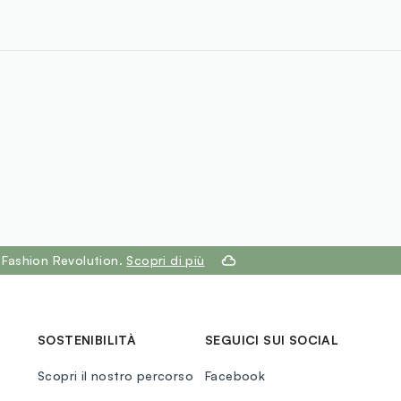
 Fashion Revolution.
Scopri di più
SOSTENIBILITÀ
SEGUICI SUI SOCIAL
Scopri il nostro percorso
Facebook