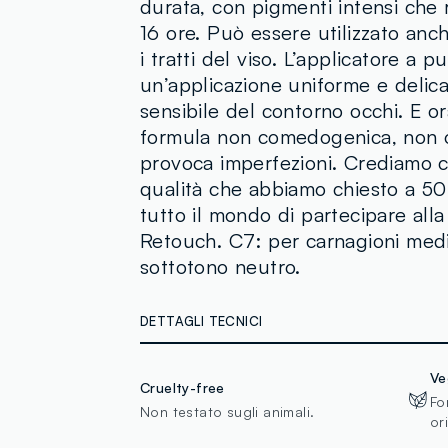
durata, con pigmenti intensi che r
16 ore. Può essere utilizzato anch
i tratti del viso. L’applicatore a 
un’applicazione uniforme e delicat
sensibile del contorno occhi. E or
formula non comedogenica, non os
provoca imperfezioni. Crediamo c
qualità che abbiamo chiesto a 50
tutto il mondo di partecipare al
Retouch. C7: per carnagioni med
sottotono neutro.
DETTAGLI TECNICI
Ve
Cruelty-free
Fo
Non testato sugli animali.
or