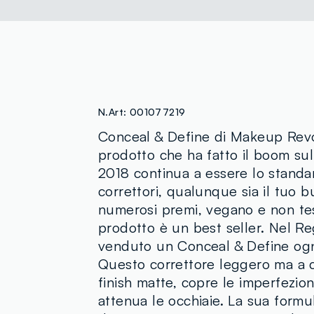
N.Art:
001077219
Conceal & Define di Makeup Revolu
prodotto che ha fatto il boom sul
2018 continua a essere lo standar
correttori, qualunque sia il tuo b
numerosi premi, vegano e non tes
prodotto è un best seller. Nel Re
venduto un Conceal & Define ogn
Questo correttore leggero ma a c
finish matte, copre le imperfezion
attenua le occhiaie. La sua formu