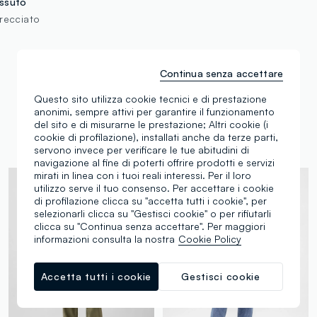
ssuto
trecciato
Continua senza accettare
Questo sito utilizza cookie tecnici e di prestazione
anonimi, sempre attivi per garantire il funzionamento
Sta andando a ruba
del sito e di misurarne le prestazione; Altri cookie (i
cookie di profilazione), installati anche da terze parti,
servono invece per verificare le tue abitudini di
navigazione al fine di poterti offrire prodotti e servizi
mirati in linea con i tuoi reali interessi. Per il loro
100% Cotone
utilizzo serve il tuo consenso. Per accettare i cookie
di profilazione clicca su "accetta tutti i cookie", per
selezionarli clicca su "Gestisci cookie" o per rifiutarli
clicca su "Continua senza accettare". Per maggiori
informazioni consulta la nostra
Cookie Policy
Accetta tutti i cookie
Gestisci cookie