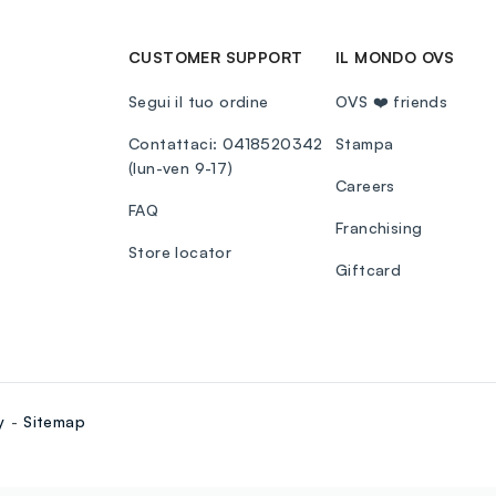
CUSTOMER SUPPORT
IL MONDO OVS
Segui il tuo ordine
OVS ❤️ friends
Contattaci: 0418520342
Stampa
(lun-ven 9-17)
Careers
FAQ
Franchising
Store locator
Giftcard
y
Sitemap