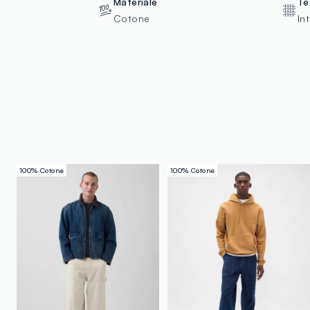
Materiale
Te
Cotone
In
100% Cotone
100% Cotone