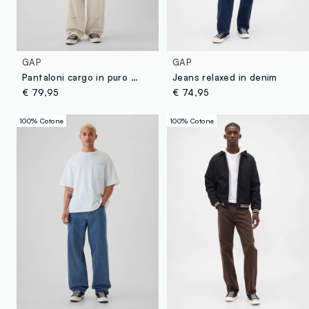
GAP
GAP
Pantaloni cargo in puro cotone
Jeans relaxed in denim
€ 79,95
€ 74,95
100% Cotone
100% Cotone