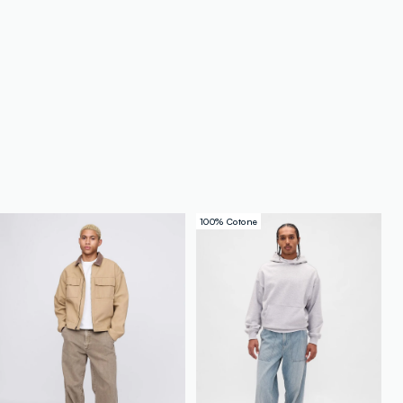
100% Cotone