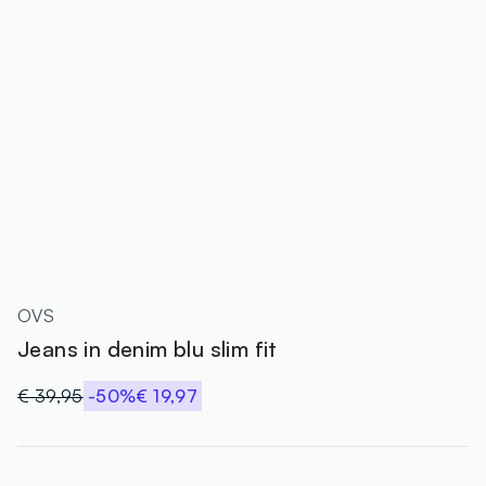
OVS
Jeans in denim blu slim fit
€ 39,95
-50%
€ 19,97