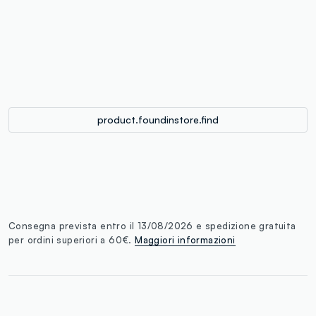
label.color
:
single.size
button.addtobag
product.foundinstore.find
Consegna prevista entro il 13/08/2026 e spedizione gratuita
per ordini superiori a 60€.
Maggiori informazioni