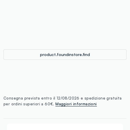
label.color
:
single.size
button.addtobag
product.foundinstore.find
Consegna prevista entro il 12/08/2026 e spedizione gratuita
per ordini superiori a 60€.
Maggiori informazioni