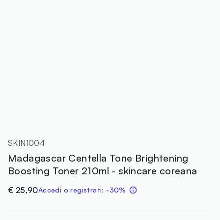
SKIN1004
Madagascar Centella Tone Brightening
Boosting Toner 210ml - skincare coreana
€ 25,90
Accedi o registrati: -30%