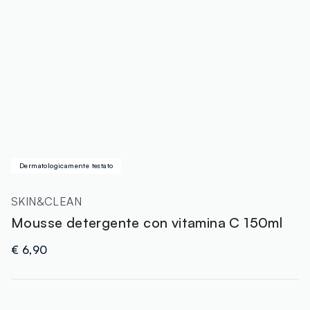
Dermatologicamente testato
SKIN&CLEAN
Mousse detergente con vitamina C 150ml
€ 6,90
label.color
: