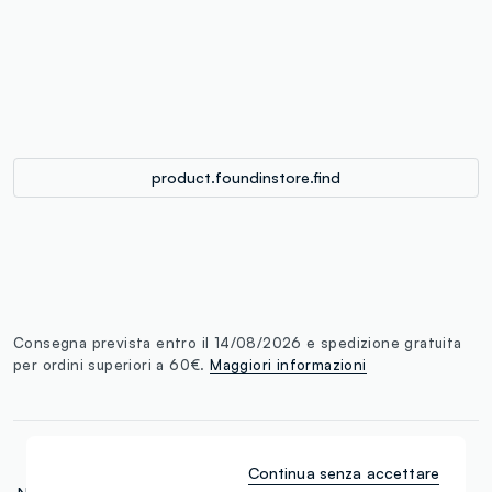
single.size
button.addtobag
product.foundinstore.find
Consegna prevista entro il 14/08/2026 e spedizione gratuita
per ordini superiori a 60€.
Maggiori informazioni
Continua senza accettare