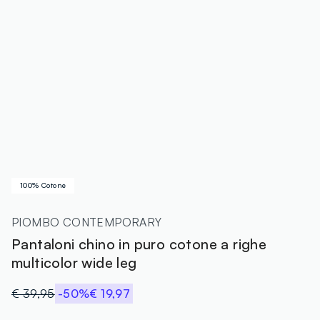
100% Cotone
PIOMBO CONTEMPORARY
Pantaloni chino in puro cotone a righe
multicolor wide leg
€ 39,95
-50%
€ 19,97