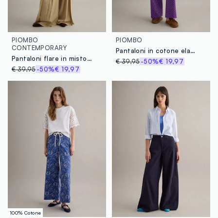
PIOMBO
PIOMBO
CONTEMPORARY
Pantaloni in cotone elasticizzato multicolor regular fit con fantasia
Pantaloni flare in misto viscosa beige
€ 39,95
-50%
€ 19,97
€ 39,95
-50%
€ 19,97
100% Cotone