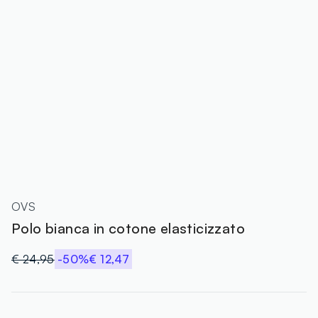
OVS
Polo bianca in cotone elasticizzato
€ 24,95
-50%
€ 12,47