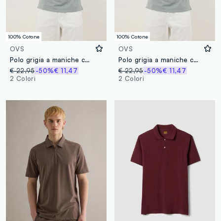
100% Cotone
100% Cotone
OVS
OVS
Polo grigia a maniche corte in puro cotone
Polo grigia a maniche corte in puro cotone
€ 22,95
-50%
€ 11,47
€ 22,95
-50%
€ 11,47
2 Colori
2 Colori