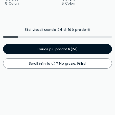
8 Colori
8 Colori
Stai visualizzando 24 di 166 prodotti
Carica più prodotti (24)
Scroll infinito 🙄 ? No grazie. Filtra!