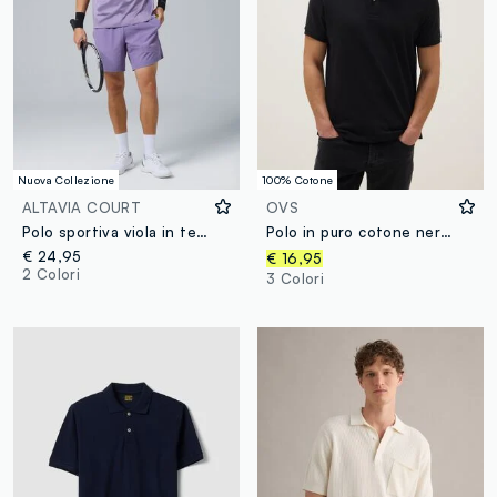
Nuova Collezione
100% Cotone
ALTAVIA COURT
OVS
Polo sportiva viola in tessuto elasticizzato ALTAVIA COURT
Polo in puro cotone nero regular fit
€ 24,95
€ 16,95
2 Colori
3 Colori