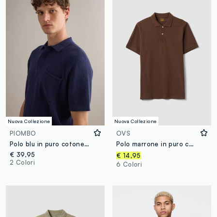
Nuova Collezione
Nuova Collezione
PIOMBO
OVS
Polo blu in puro cotone con taschino regular fit
Polo marrone in puro cotone piquet con colletto classico regular fit
€ 39,95
€ 14,95
2 Colori
6 Colori