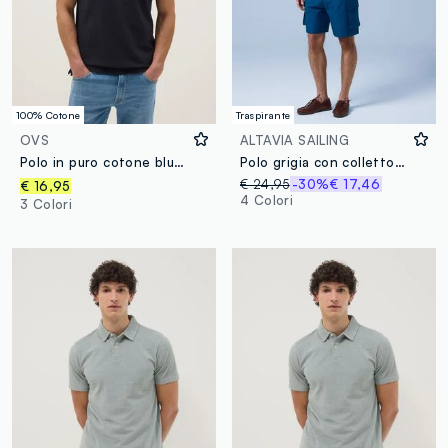
100% Cotone
Traspirante
OVS
ALTAVIA SAILING
Polo in puro cotone blu regular fit
Polo grigia con colletto classico traspirante ALTAVIA SAILING
€ 24,95
-30%
€ 17,46
€ 16,95
4 Colori
3 Colori