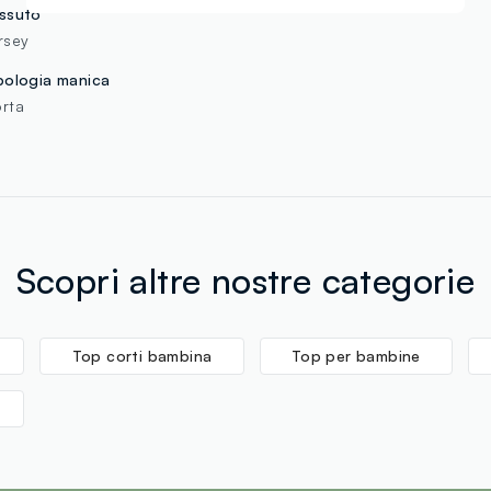
ssuto
rsey
pologia manica
rta
Scopri altre nostre categorie
Top corti bambina
Top per bambine