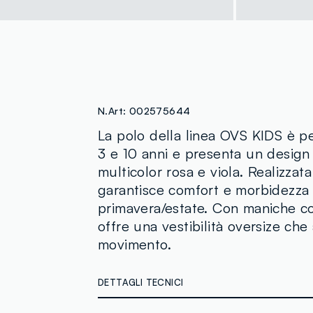
N.Art:
002575644
La polo della linea OVS KIDS è pe
3 e 10 anni e presenta un design 
multicolor rosa e viola. Realizzat
garantisce comfort e morbidezza i
primavera/estate. Con maniche cor
offre una vestibilità oversize che 
movimento.
DETTAGLI TECNICI