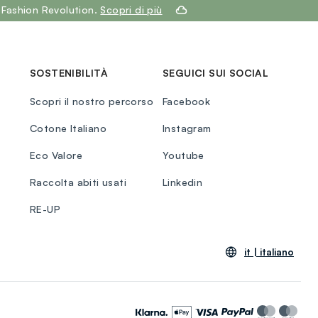
 Fashion Revolution.
Scopri di più
SOSTENIBILITÀ
SEGUICI SUI SOCIAL
Scopri il nostro percorso
Facebook
Cotone Italiano
Instagram
Eco Valore
Youtube
Raccolta abiti usati
Linkedin
RE-UP
it |
italiano