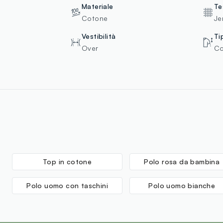
Materiale
Te
Cotone
Je
Vestibilità
Ti
Over
Co
Top in cotone
Polo rosa da bambina
Polo uomo con taschini
Polo uomo bianche