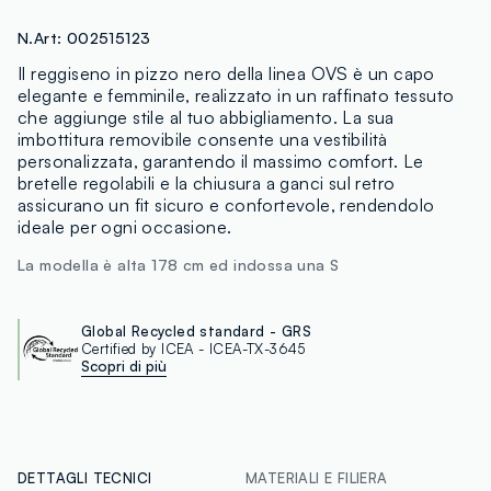
N.Art:
002515123
Il reggiseno in pizzo nero della linea OVS è un capo
elegante e femminile, realizzato in un raffinato tessuto
che aggiunge stile al tuo abbigliamento. La sua
imbottitura removibile consente una vestibilità
personalizzata, garantendo il massimo comfort. Le
bretelle regolabili e la chiusura a ganci sul retro
assicurano un fit sicuro e confortevole, rendendolo
ideale per ogni occasione.
La modella è alta 178 cm ed indossa una S
Global Recycled standard - GRS
Certified by ICEA - ICEA-TX-3645
Scopri di più
DETTAGLI TECNICI
MATERIALI E FILIERA