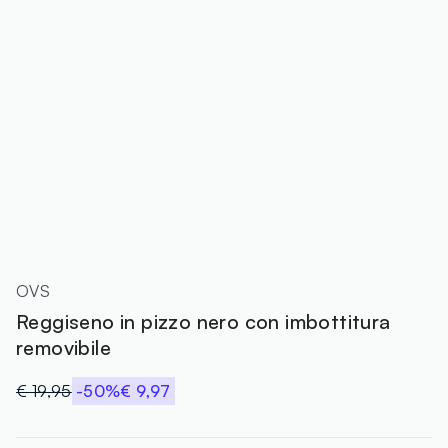
OVS
Reggiseno in pizzo nero con imbottitura
removibile
€ 19,95
-50%
€ 9,97