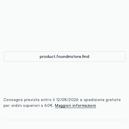
label.color
:
single.size
button.addtobag
product.foundinstore.find
Consegna prevista entro il 12/08/2026 e spedizione gratuita
per ordini superiori a 60€.
Maggiori informazioni