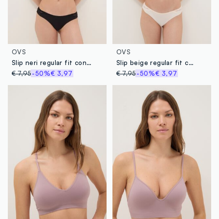
OVS
OVS
Slip neri regular fit con inserti in pizzo
Slip beige regular fit con inserti in pizzo
€ 7,95
-50%
€ 3,97
€ 7,95
-50%
€ 3,97