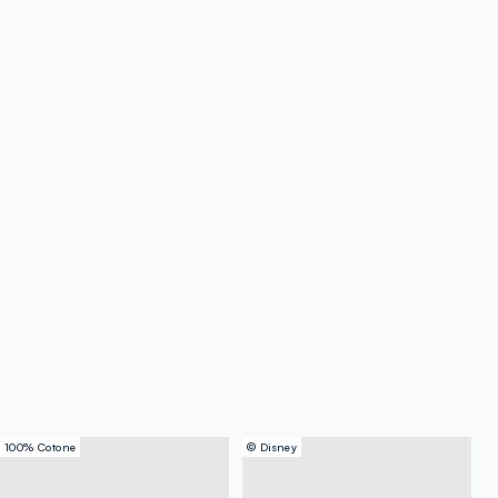
100% Cotone
© Disney