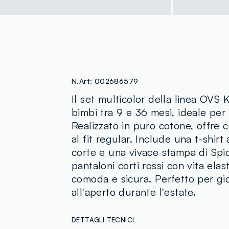
N.Art:
002686579
Il set multicolor della linea OVS
bimbi tra 9 e 36 mesi, ideale per 
Realizzato in puro cotone, offre c
al fit regular. Include una t-shir
corte e una vivace stampa di Spi
pantaloni corti rossi con vita elas
comoda e sicura. Perfetto per gi
all'aperto durante l'estate.
DETTAGLI TECNICI