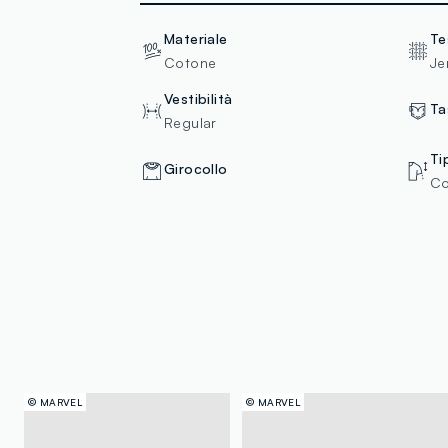
Materiale
Te
Cotone
Je
Vestibilità
Ta
Regular
Ti
Girocollo
Co
© MARVEL
© MARVEL