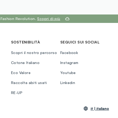
 Fashion Revolution.
Scopri di più
SOSTENIBILITÀ
SEGUICI SUI SOCIAL
Scopri il nostro percorso
Facebook
Cotone Italiano
Instagram
Eco Valore
Youtube
Raccolta abiti usati
Linkedin
RE-UP
it |
italiano