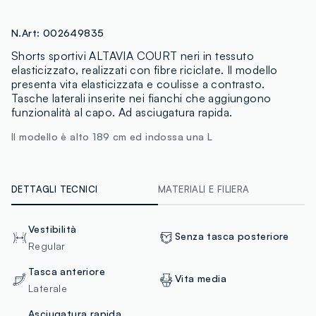
N.Art:
002649835
Shorts sportivi ALTAVIA COURT neri in tessuto
elasticizzato, realizzati con fibre riciclate. Il modello
presenta vita elasticizzata e coulisse a contrasto.
Tasche laterali inserite nei fianchi che aggiungono
funzionalità al capo. Ad asciugatura rapida.
Il modello è alto 189 cm ed indossa una L
DETTAGLI TECNICI
MATERIALI E FILIERA
Vestibilità
Senza tasca posteriore
Regular
Tasca anteriore
Vita media
Laterale
Asciugatura rapida