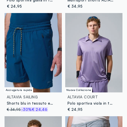
€ 24,95
€ 34,95
Asciugatura rapida
Nuova Collezione
ALTAVIA SAILING
ALTAVIA COURT
Shorts blu in tessuto elasticizzato ALTAVIA SAILING
Polo sportiva viola in tessuto elasticizzato ALTAVIA COURT
€ 34,95
-30%
€ 24,46
€ 24,95