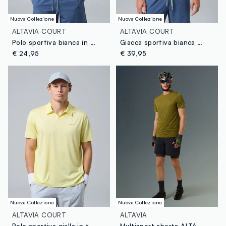
Nuova Collezione
Nuova Collezione
ALTAVIA COURT
ALTAVIA COURT
Polo sportiva bianca in tessuto tecnico ALTAVIA COURT
Giacca sportiva bianca in tessuto elasticizzato ALTAVIA COURT
€ 24,95
€ 39,95
Nuova Collezione
Nuova Collezione
ALTAVIA COURT
ALTAVIA
Polo sportiva gialla in tessuto elasticizzato ALTAVIA COURT
Multisport shorts ALTAVIA BIKE