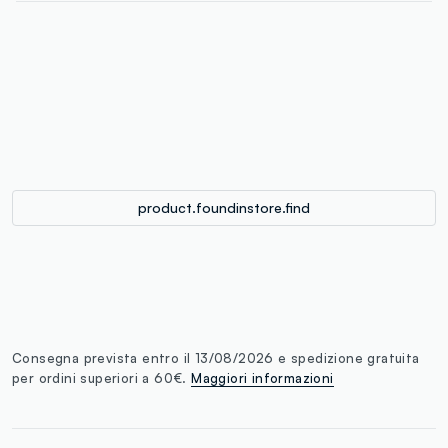
label.color
:
single.size
button.addtobag
product.foundinstore.find
Consegna prevista entro il 13/08/2026 e spedizione gratuita
per ordini superiori a 60€.
Maggiori informazioni