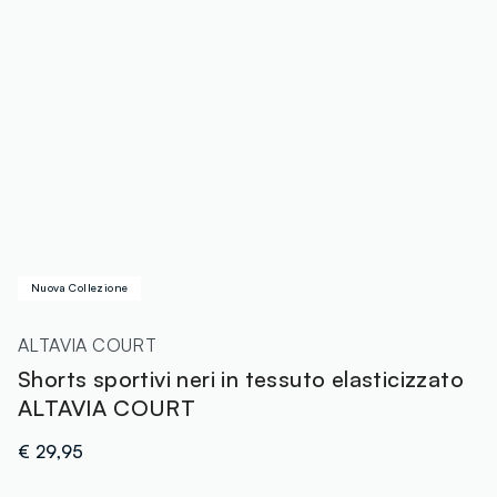
Nuova Collezione
ALTAVIA COURT
Shorts sportivi neri in tessuto elasticizzato
ALTAVIA COURT
€ 29,95