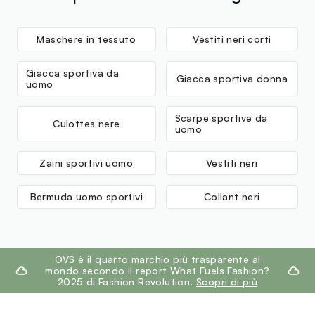
Maschere in tessuto
Vestiti neri corti
Giacca sportiva da
Giacca sportiva donna
uomo
Scarpe sportive da
Culottes nere
uomo
Zaini sportivi uomo
Vestiti neri
Bermuda uomo sportivi
Collant neri
footer.ariatitle
OVS è il quarto marchio più trasparente al
mondo secondo il report What Fuels Fashion?
2025 di Fashion Revolution.
Scopri di più