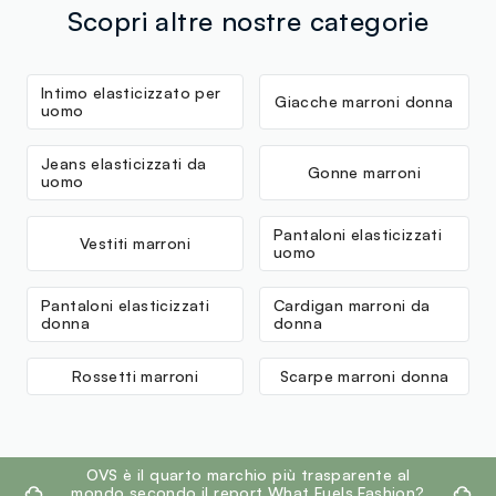
Scopri altre nostre categorie
Intimo elasticizzato per
Giacche marroni donna
uomo
Jeans elasticizzati da
Gonne marroni
uomo
Pantaloni elasticizzati
Vestiti marroni
uomo
Pantaloni elasticizzati
Cardigan marroni da
donna
donna
Rossetti marroni
Scarpe marroni donna
footer.ariatitle
OVS è il quarto marchio più trasparente al
mondo secondo il report What Fuels Fashion?