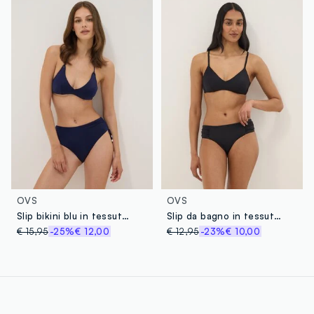
OVS
OVS
Slip bikini blu in tessuto elasticizzato con laccetti laterali
Slip da bagno in tessuto elasticizzato nero con pieghe laterali
€ 15,95
-25%
€ 12,00
€ 12,95
-23%
€ 10,00