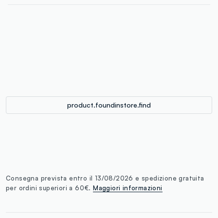
label.color
:
single.size
button.addtobag
product.foundinstore.find
Consegna prevista entro il 13/08/2026 e spedizione gratuita
per ordini superiori a 60€.
Maggiori informazioni