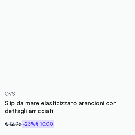
OVS
Slip da mare elasticizzato arancioni con
dettagli arricciati
€ 12,95
-23%
€ 10,00