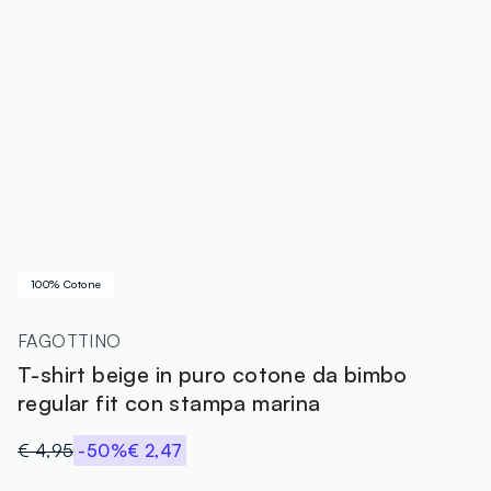
100% Cotone
FAGOTTINO
T-shirt beige in puro cotone da bimbo
regular fit con stampa marina
€ 4,95
-50%
€ 2,47