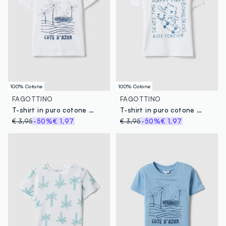
100% Cotone
100% Cotone
FAGOTTINO
FAGOTTINO
T-shirt in puro cotone bianca da bimbo regular fit con stampa
T-shirt in puro cotone bianca da bimbo regular fit con stampa
€ 3,95
-50%
€ 1,97
€ 3,95
-50%
€ 1,97