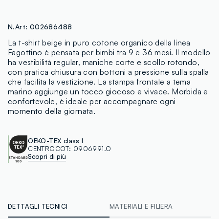
N.Art:
002686488
La t-shirt beige in puro cotone organico della linea
Fagottino è pensata per bimbi tra 9 e 36 mesi. Il modello
ha vestibilità regular, maniche corte e scollo rotondo,
con pratica chiusura con bottoni a pressione sulla spalla
che facilita la vestizione. La stampa frontale a tema
marino aggiunge un tocco giocoso e vivace. Morbida e
confortevole, è ideale per accompagnare ogni
momento della giornata.
OEKO-TEX class I
CENTROCOT:
0906991.O
Scopri di più
DETTAGLI TECNICI
MATERIALI E FILIERA