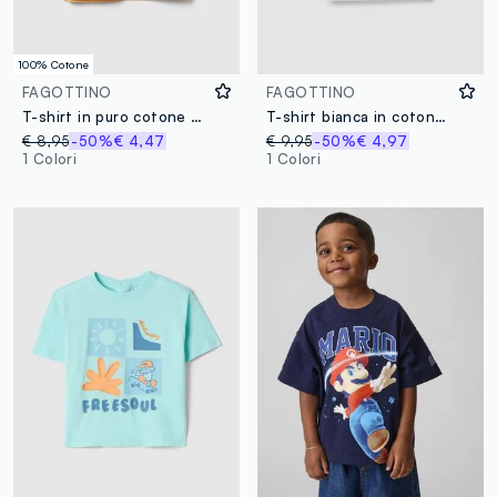
100% Cotone
FAGOTTINO
FAGOTTINO
T-shirt in puro cotone arancione con stampa per bimbo
T-shirt bianca in cotone elasticizzato a maniche corte
€ 8,95
-50%
€ 4,47
€ 9,95
-50%
€ 4,97
1 Colori
1 Colori