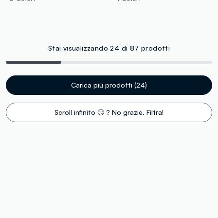
Stai visualizzando 24 di 87 prodotti
Carica più prodotti (24)
Scroll infinito 🙄 ? No grazie. Filtra!