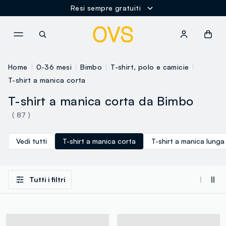
Resi sempre gratuiti
NAVIGATION.ARIA.GOTOMAINCONTENT
NAVIGATION.ARIA.GOTOFOOT
Home
0-36 mesi
Bimbo
T-shirt, polo e camicie
T-shirt a manica corta
T-shirt a manica corta da Bimbo
( 87 )
Vedi tutti
T-shirt a manica corta
T-shirt a manica lunga
Tutti i filtri