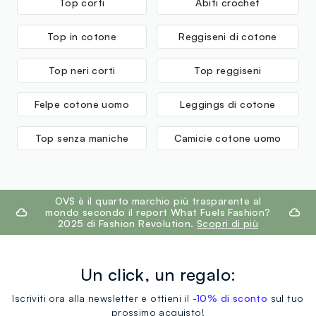
Top corti
Abiti crochet
Top in cotone
Reggiseni di cotone
Top neri corti
Top reggiseni
Felpe cotone uomo
Leggings di cotone
Top senza maniche
Camicie cotone uomo
footer.ariatitle
OVS è il quarto marchio più trasparente al
mondo secondo il report What Fuels Fashion?
2025 di Fashion Revolution.
Scopri di più
Un click, un regalo:
Iscriviti ora alla newsletter e ottieni il
-10% di sconto
sul tuo
prossimo acquisto!