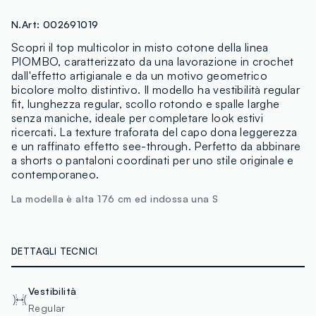
N.Art:
002691019
Scopri il top multicolor in misto cotone della linea
PIOMBO, caratterizzato da una lavorazione in crochet
dall'effetto artigianale e da un motivo geometrico
bicolore molto distintivo. Il modello ha vestibilità regular
fit, lunghezza regular, scollo rotondo e spalle larghe
senza maniche, ideale per completare look estivi
ricercati. La texture traforata del capo dona leggerezza
e un raffinato effetto see-through. Perfetto da abbinare
a shorts o pantaloni coordinati per uno stile originale e
contemporaneo.
La modella è alta 176 cm ed indossa una S
DETTAGLI TECNICI
Vestibilità
Regular