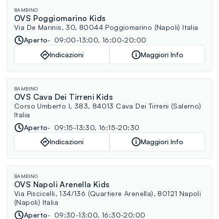
BAMBINO
OVS Poggiomarino Kids
Via De Marinis, 30, 80044 Poggiomarino (Napoli) Italia
Aperto
09:00-13:00, 16:00-20:00
Indicazioni
Maggiori Info
BAMBINO
OVS Cava Dei Tirreni Kids
Corso Umberto I, 383, 84013 Cava Dei Tirreni (Salerno)
Italia
Aperto
09:15-13:30, 16:15-20:30
Indicazioni
Maggiori Info
BAMBINO
OVS Napoli Arenella Kids
Via Piscicelli, 134/136 (Quartiere Arenella), 80121 Napoli
(Napoli) Italia
Aperto
09:30-13:00, 16:30-20:00