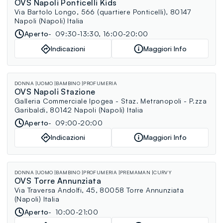
OVS Napoli Ponticelli Kids
Via Bartolo Longo, 566 (quartiere Ponticelli), 80147
Napoli (Napoli) Italia
Aperto
09:30-13:30, 16:00-20:00
Indicazioni
Maggiori Info
DONNA
UOMO
BAMBINO
PROFUMERIA
OVS Napoli Stazione
Galleria Commerciale Ipogea - Staz. Metranopoli - P.zza
Garibaldi, 80142 Napoli (Napoli) Italia
Aperto
09:00-20:00
Indicazioni
Maggiori Info
DONNA
UOMO
BAMBINO
PROFUMERIA
PREMAMAN
CURVY
OVS Torre Annunziata
Via Traversa Andolfi, 45, 80058 Torre Annunziata
(Napoli) Italia
Aperto
10:00-21:00