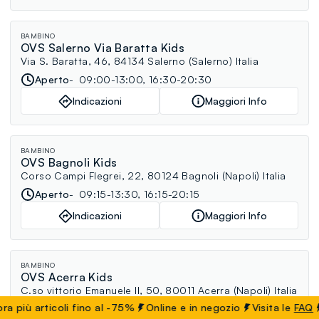
BAMBINO
OVS Salerno Via Baratta Kids
Via S. Baratta, 46, 84134 Salerno (Salerno) Italia
Aperto
09:00-13:00, 16:30-20:30
Indicazioni
Maggiori Info
BAMBINO
OVS Bagnoli Kids
Corso Campi Flegrei, 22, 80124 Bagnoli (Napoli) Italia
Aperto
09:15-13:30, 16:15-20:15
Indicazioni
Maggiori Info
BAMBINO
OVS Acerra Kids
C.so vittorio Emanuele II, 50, 80011 Acerra (Napoli) Italia
 articoli fino al -75%
Online e in negozio
Visita le
FAQ
Aperto
09:00-13:00, 16:00-20:00