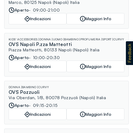
Marco, 80125 Napoli (Napoli) Italia
Aperto
09:00-21:00
Indicazioni
Maggiori Info
KIDS' ACCESSORIES
DONNA
UOMO
BAMBINO
PROFUMERIA
SPORT
CURVY
OVS Napoli P.zza Matteotti
Piazza Matteotti, 80133 Napoli (Napoli) Italia
Aperto
10:00-20:30
Indicazioni
Maggiori Info
DONNA
BAMBINO
CURVY
OVS Pozzuoli
Via Oberdan, 1/B, 80078 Pozzuoli (Napoli) Italia
Aperto
09:15-20:15
Indicazioni
Maggiori Info