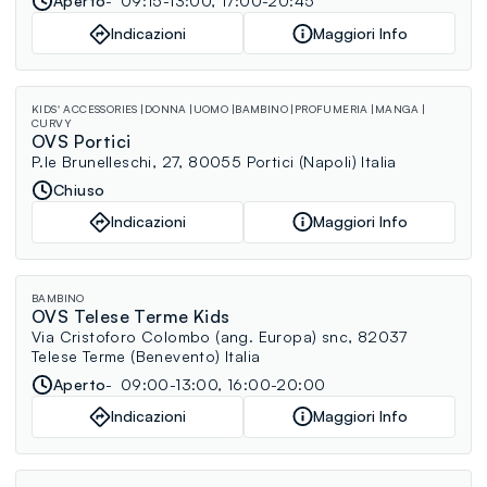
Aperto
09:15-13:00, 17:00-20:45
Indicazioni
Maggiori Info
KIDS' ACCESSORIES
DONNA
UOMO
BAMBINO
PROFUMERIA
MANGA
CURVY
OVS Portici
P.le Brunelleschi, 27, 80055 Portici (Napoli) Italia
Chiuso
Indicazioni
Maggiori Info
BAMBINO
OVS Telese Terme Kids
Via Cristoforo Colombo (ang. Europa) snc, 82037
Telese Terme (Benevento) Italia
Aperto
09:00-13:00, 16:00-20:00
Indicazioni
Maggiori Info