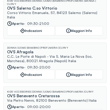
KIDS' ACCESSORIES
DONNA
UOMO
BAMBINO
PROFUMERIA
MANGA
CURVY
OVS Salerno C.so Vittorio
Corso Vittorio Emanuele, 57, 84123 Salerno (Salerno)
Italia
Aperto
09:30-21:00
Indicazioni
Maggiori Info
DONNA
UOMO
BAMBINO
PROFUMERIA
CURVY
OVS Afragola
C.C. Le Porte di Napoli - Via S. Maria La Nova (loc.
Marchesa), 80021 Afragola (Napoli) Italia
Aperto
09:30-20:00
Indicazioni
Maggiori Info
KIDS' ACCESSORIES
DONNA
UOMO
BAMBINO
PROFUMERIA
CURVY
OVS Benevento Cretarossa
Via Pietro Nenni, 82100 Benevento (Benevento) Italia
Aperto
09:00-20:00