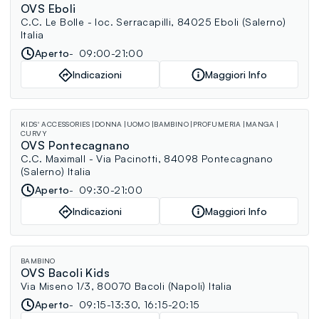
OVS Eboli
C.C. Le Bolle - loc. Serracapilli, 84025 Eboli (Salerno)
Italia
Aperto
09:00-21:00
Indicazioni
Maggiori Info
KIDS' ACCESSORIES
DONNA
UOMO
BAMBINO
PROFUMERIA
MANGA
CURVY
OVS Pontecagnano
C.C. Maximall - Via Pacinotti, 84098 Pontecagnano
(Salerno) Italia
Aperto
09:30-21:00
Indicazioni
Maggiori Info
BAMBINO
OVS Bacoli Kids
Via Miseno 1/3, 80070 Bacoli (Napoli) Italia
Aperto
09:15-13:30, 16:15-20:15