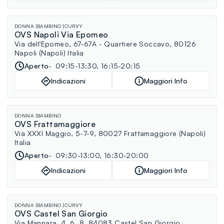
DONNA
BAMBINO
CURVY
OVS Napoli Via Epomeo
Via dell'Epomeo, 67-67A - Quartiere Soccavo, 80126
Napoli (Napoli) Italia
Aperto
09:15-13:30, 16:15-20:15
Indicazioni
Maggiori Info
DONNA
BAMBINO
OVS Frattamaggiore
Via XXXI Maggio, 5-7-9, 80027 Frattamaggiore (Napoli)
Italia
Aperto
09:30-13:00, 16:30-20:00
Indicazioni
Maggiori Info
DONNA
BAMBINO
CURVY
OVS Castel San Giorgio
Via Mannara, 4, 6, 8, 84083 Castel San Giorgio