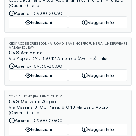
(Caserta) Italia
Aperto
09:00-20:30
Indicazioni
Maggiori Info
KIDS' ACCESSORIES
DONNA
UOMO
BAMBINO
PROFUMERIA
UNDERWEAR
MANGA
CURVY
OVS Atripalda
Via Appia, 124, 83042 Atripalda (Avellino) Italia
Aperto
09:30-20:00
Indicazioni
Maggiori Info
DONNA
UOMO
BAMBINO
CURVY
OVS Marzano Appio
Via Casilina 8, CC Plaza, 81048 Marzano Appio
(Caserta) Italia
Aperto
09:00-20:00
Indicazioni
Maggiori Info