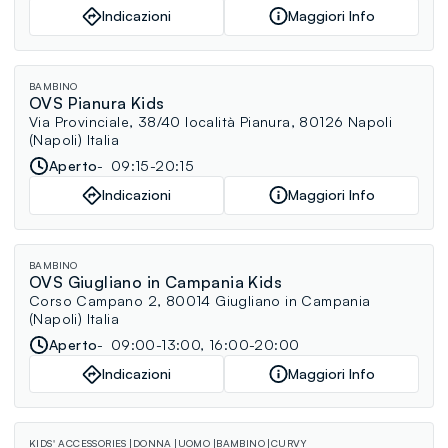
Indicazioni
Maggiori Info
BAMBINO
OVS Pianura Kids
Via Provinciale, 38/40 località Pianura, 80126 Napoli
(Napoli) Italia
Aperto
09:15-20:15
Indicazioni
Maggiori Info
BAMBINO
OVS Giugliano in Campania Kids
Corso Campano 2, 80014 Giugliano in Campania
(Napoli) Italia
Aperto
09:00-13:00, 16:00-20:00
Indicazioni
Maggiori Info
KIDS' ACCESSORIES
DONNA
UOMO
BAMBINO
CURVY