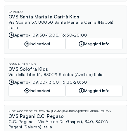
BAMBINO
OVS Santa Maria la Carità Kids
Via Scafati 57, 80050 Santa Maria la Carità (Napoli)
Italia
Aperto
09:30-13:00, 16:30-20:00
Indicazioni
Maggiori Info
DONNA
BAMBINO
OVS Solofra Kids
Via della Libertà, 83029 Solofra (Avellino) Italia
Aperto
09:00-13:00, 16:30-20:30
Indicazioni
Maggiori Info
KIDS' ACCESSORIES
DONNA
UOMO
BAMBINO
PROFUMERIA
CURVY
OVS Pagani C.C. Pegaso
C.C. Pegaso - Via Alcide De Gasperi, 340, 84016
Pagani (Salerno) Italia