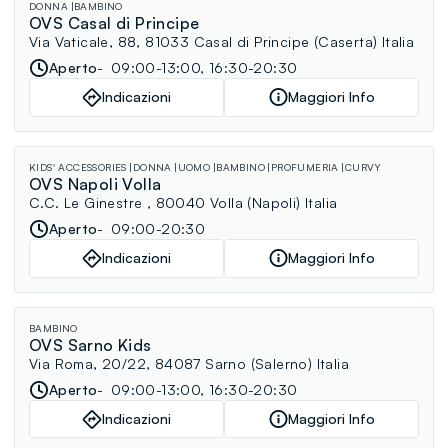
DONNA
BAMBINO
OVS Casal di Principe
Via Vaticale, 88, 81033 Casal di Principe (Caserta) Italia
Aperto
09:00-13:00, 16:30-20:30
Indicazioni
Maggiori Info
KIDS' ACCESSORIES
DONNA
UOMO
BAMBINO
PROFUMERIA
CURVY
OVS Napoli Volla
C.C. Le Ginestre , 80040 Volla (Napoli) Italia
Aperto
09:00-20:30
Indicazioni
Maggiori Info
BAMBINO
OVS Sarno Kids
Via Roma, 20/22, 84087 Sarno (Salerno) Italia
Aperto
09:00-13:00, 16:30-20:30
Indicazioni
Maggiori Info