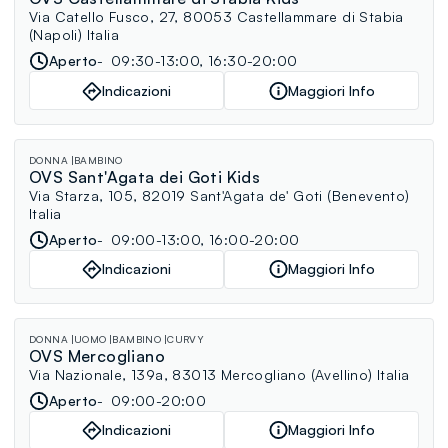
Via Catello Fusco, 27, 80053 Castellammare di Stabia
(Napoli) Italia
Aperto
09:30-13:00, 16:30-20:00
Indicazioni
Maggiori Info
DONNA
BAMBINO
OVS Sant'Agata dei Goti Kids
Via Starza, 105, 82019 Sant'Agata de' Goti (Benevento)
Italia
Aperto
09:00-13:00, 16:00-20:00
Indicazioni
Maggiori Info
DONNA
UOMO
BAMBINO
CURVY
OVS Mercogliano
Via Nazionale, 139a, 83013 Mercogliano (Avellino) Italia
Aperto
09:00-20:00
Indicazioni
Maggiori Info