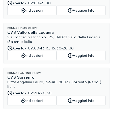
Aperto
09:00-21:00
Indicazioni
Maggiori Info
DONNA
UOMO
CURVY
OVS Vallo della Lucania
Via Bonifacio Oricchio 122, 84078 Vallo della Lucania
(Salerno) Italia
Aperto
09:00-13:15, 16:30-20:30
Indicazioni
Maggiori Info
DONNA
BAMBINO
CURVY
OVS Sorrento
P.zza Angelina Lauro, 39-40, 80067 Sorrento (Napoli)
Italia
Aperto
09:30-20:30
Indicazioni
Maggiori Info