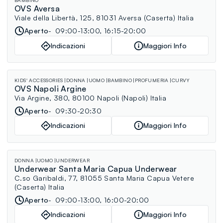
BAMBINO
OVS Aversa
Viale della Libertà, 125, 81031 Aversa (Caserta) Italia
Aperto
09:00-13:00, 16:15-20:00
Indicazioni
Maggiori Info
KIDS' ACCESSORIES
DONNA
UOMO
BAMBINO
PROFUMERIA
CURVY
OVS Napoli Argine
Via Argine, 380, 80100 Napoli (Napoli) Italia
Aperto
09:30-20:30
Indicazioni
Maggiori Info
DONNA
UOMO
UNDERWEAR
Underwear Santa Maria Capua Underwear
C.so Garibaldi, 77, 81055 Santa Maria Capua Vetere
(Caserta) Italia
Aperto
09:00-13:00, 16:00-20:00
Indicazioni
Maggiori Info