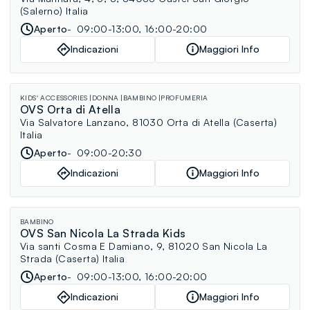
(Salerno) Italia
Aperto
09:00-13:00, 16:00-20:00
Indicazioni
Maggiori Info
KIDS' ACCESSORIES
DONNA
BAMBINO
PROFUMERIA
OVS Orta di Atella
Via Salvatore Lanzano, 81030 Orta di Atella (Caserta)
Italia
Aperto
09:00-20:30
Indicazioni
Maggiori Info
BAMBINO
OVS San Nicola La Strada Kids
Via santi Cosma E Damiano, 9, 81020 San Nicola La
Strada (Caserta) Italia
Aperto
09:00-13:00, 16:00-20:00
Indicazioni
Maggiori Info