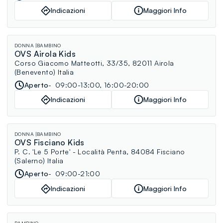
Indicazioni
Maggiori Info
DONNA
BAMBINO
OVS Airola Kids
Corso Giacomo Matteotti, 33/35, 82011 Airola
(Benevento) Italia
Aperto
09:00-13:00, 16:00-20:00
Indicazioni
Maggiori Info
DONNA
BAMBINO
OVS Fisciano Kids
P. C. 'Le 5 Porte' - Località Penta, 84084 Fisciano
(Salerno) Italia
Aperto
09:00-21:00
Indicazioni
Maggiori Info