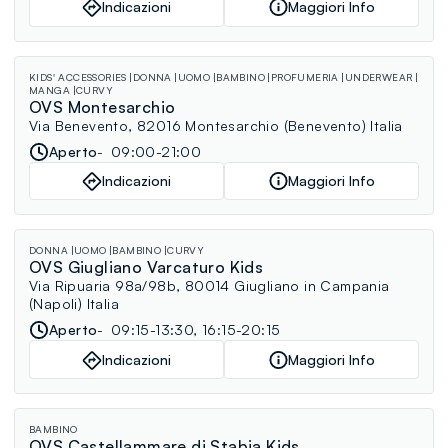
Indicazioni
Maggiori Info
KIDS' ACCESSORIES
DONNA
UOMO
BAMBINO
PROFUMERIA
UNDERWEAR
MANGA
CURVY
OVS Montesarchio
Via Benevento, 82016 Montesarchio (Benevento) Italia
Aperto
09:00-21:00
Indicazioni
Maggiori Info
DONNA
UOMO
BAMBINO
CURVY
OVS Giugliano Varcaturo Kids
Via Ripuaria 98a/98b, 80014 Giugliano in Campania
(Napoli) Italia
Aperto
09:15-13:30, 16:15-20:15
Indicazioni
Maggiori Info
BAMBINO
OVS Castellammare di Stabia Kids