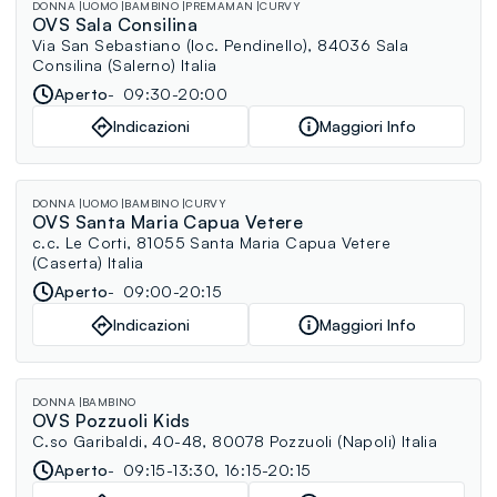
DONNA
UOMO
BAMBINO
PREMAMAN
CURVY
OVS Sala Consilina
Via San Sebastiano (loc. Pendinello), 84036 Sala
Consilina (Salerno) Italia
Aperto
09:30-20:00
Indicazioni
Maggiori Info
DONNA
UOMO
BAMBINO
CURVY
OVS Santa Maria Capua Vetere
c.c. Le Corti, 81055 Santa Maria Capua Vetere
(Caserta) Italia
Aperto
09:00-20:15
Indicazioni
Maggiori Info
DONNA
BAMBINO
OVS Pozzuoli Kids
C.so Garibaldi, 40-48, 80078 Pozzuoli (Napoli) Italia
Aperto
09:15-13:30, 16:15-20:15