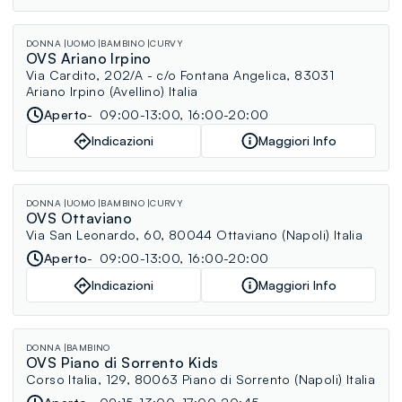
DONNA
UOMO
BAMBINO
CURVY
OVS Ariano Irpino
Via Cardito, 202/A - c/o Fontana Angelica, 83031
Ariano Irpino (Avellino) Italia
Aperto
09:00-13:00, 16:00-20:00
Indicazioni
Maggiori Info
DONNA
UOMO
BAMBINO
CURVY
OVS Ottaviano
Via San Leonardo, 60, 80044 Ottaviano (Napoli) Italia
Aperto
09:00-13:00, 16:00-20:00
Indicazioni
Maggiori Info
DONNA
BAMBINO
OVS Piano di Sorrento Kids
Corso Italia, 129, 80063 Piano di Sorrento (Napoli) Italia