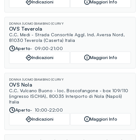
Indicazioni
Maggiori Info
DONNA
UOMO
BAMBINO
CURVY
OVS Teverola
C.C. Medi - Strada Consortile Aggl. Ind. Aversa Nord,
81030 Teverola (Caserta) Italia
Aperto
09:00-21:00
Indicazioni
Maggiori Info
DONNA
UOMO
BAMBINO
CURVY
OVS Nola
C.C. Vulcano Buono - loc. Boscofangone - box 109/110
(ingresso ISCHIA), 80035 Interporto di Nola (Napoli)
Italia
Aperto
10:00-22:00
Indicazioni
Maggiori Info