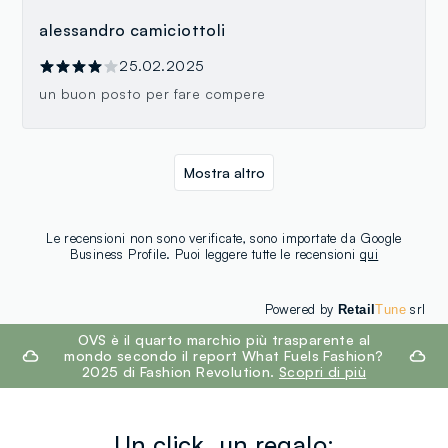
alessandro camiciottoli
25.02.2025
un buon posto per fare compere
Mostra altro
Le recensioni non sono verificate, sono importate da Google
Business Profile. Puoi leggere tutte le recensioni
qui
Powered by
srl
Retail
Tune
footer.ariatitle
OVS è il quarto marchio più trasparente al
mondo secondo il report What Fuels Fashion?
2025 di Fashion Revolution.
Scopri di più
Un click, un regalo: