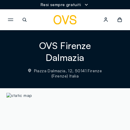
Resi sempre gratuiti
NAVIGATION.ARIA.GOTOMAINCONTENT
NAVIGATION.ARIA.GOTOFOOT
OVS Firenze
Dalmazia
Piazza Dalmazia, 12, 50141 Firenze
(Firenze) Italia