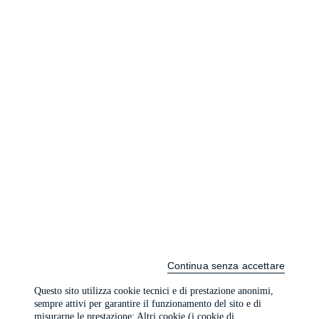
Continua senza accettare
Questo sito utilizza cookie tecnici e di prestazione anonimi,
sempre attivi per garantire il funzionamento del sito e di
misurarne le prestazione; Altri cookie (i cookie di