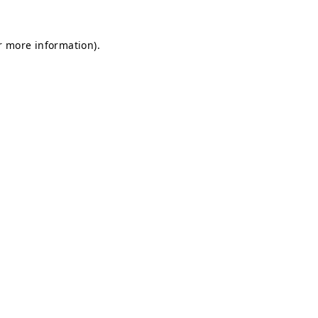
or more information)
.